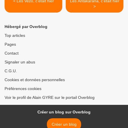
< Les Vezo, c'était hier
Les Antakarana, c'était hier
>
Hébergé par Overblog
Top articles
Pages
Contact
Signaler un abus
C.G.U.
Cookies et données personnelles
Préférences cookies
Voir le profil de Alain GYRE sur le portail Overblog
Créer un blog sur Overblog
Créer un blog