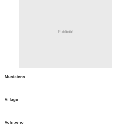
Publicité
Musiciens
Village
Vohipeno