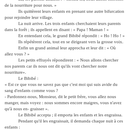
de la nourriture pour nous. »
Ils quittèrent leurs enfants en prenant une autre bifurcation
pour rejoindre leur village.
La nuit arrive. Les trois enfants cherchaient leurs parents
dans la forêt ; ils appellent en disant : « Papa ! Maman ! »
En entendant cela, le grand Bibibé répondit : « Ho ! Ho ! »
Ils répétèrent cela, tout en se dirigeant vers la grosse voix.
Enfin un grand animal leur approcha et leur dit : « Où
allez vous ? »
Les petits effrayés répondirent : « Nous allons chercher
nos parents car ils nous ont dit qu'ils vont chercher notre
nourriture».
Le Bibibé :
« Est ce que vous ne savez pas que c'est moi qui suis avide du
sang d'enfants comme vous ?
- Pardonnez-nous, Monsieur, dit le petit frère, vous allez nous
manger, mais voyez : nous sommes encore maigres, vous n'avez
qu'à nous en- graisser ».
Le Bibibé accepta ; il emporta les enfants et les engraissa.
Pendant qu'il les engraissait, il demanda chaque nuit à ces
enfants :