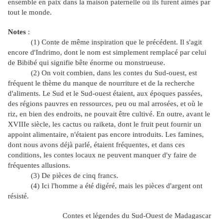
ensemble en paix dans la maison paternelle où ils furent aimés par
tout le monde.
Notes
:
(1) Conte de même inspiration que le précédent. Il s'agit
encore d'Indrimo, dont le nom est simplement remplacé par celui
de Bibibé qui signifie bête énorme ou monstrueuse.
(2) On voit combien, dans les contes du Sud-ouest, est
fréquent le thème du manque de nourriture et de la recherche
d'aliments. Le Sud et le Sud-ouest étaient, aux époques passées,
des régions pauvres en ressources, peu ou mal arrosées, et où le
riz, en bien des endroits, ne pouvait être cultivé. En outre, avant le
XVIIIe siècle, les cactus ou raiketa, dont le fruit peut fournir un
appoint alimentaire, n'étaient pas encore introduits. Les famines,
dont nous avons déjà parlé, étaient fréquentes, et dans ces
conditions, les contes locaux ne peuvent manquer d'y faire de
fréquentes allusions.
(3) De pièces de cinq francs.
(4) Ici l'homme a été digéré, mais les pièces d'argent ont
résisté.
Contes et légendes du Sud-Ouest de Madagascar