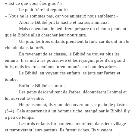
« Est-ce que vous êtes gras ? »
Le petit frère lui répondit :
« Nous ne le sommes pas, car vos animaux nous embêtent ».
Alors le Bibibé prit la hache et tua ses animaux.
Mais cependant, le petit frère prépare un chemin pendant
que le Bibibé allait chercher leur nourriture.
Un jour, les trois enfants prenaient la fuite car ils ont fini le
chemin dans la forêt.
En revenant de sa chasse, le Bibibé ne trouva plus les
enfants. Il se mit à les poursuivre et les rejoignit près d'un grand
bois, mais les trois enfants furent montés en haut des arbres.
Le Bibibé, en voyant ces enfants, se jette sur l'arbre et
tombe.
Enfin le Bibibé est mort.
Les petits descendirent de l'arbre, découpèrent l'animal et
lui ouvrent le ventre.
Heureusement, ils y ont découvert un sac plein de piastres
(3-4). Cela appartenait à un homme riche, mangé par le Bibibé il y
a peu de temps.
Les trois enfants fort contents rentrèrent dans leur village
et retrouvèrent leurs parents. Ils furent riches. Ils vivaient