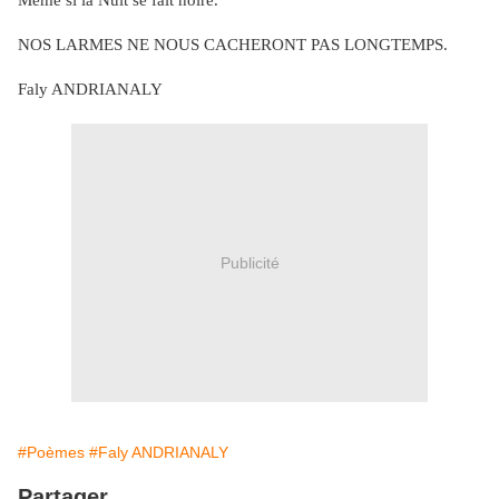
Même si la Nuit se fait noire.
NOS LARMES NE NOUS CACHERONT PAS LONGTEMPS.
Faly ANDRIANALY
Publicité
#Poèmes
#Faly ANDRIANALY
Partager