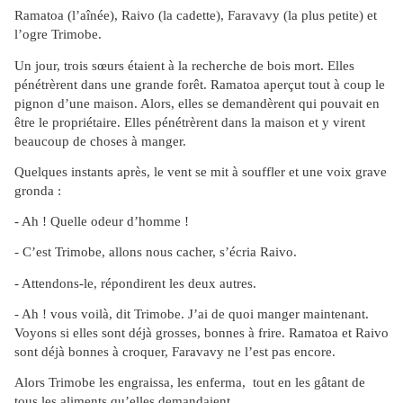
Ramatoa (l’aînée), Raivo (la cadette), Faravavy (la plus petite) et
l’ogre Trimobe.
Un jour, trois sœurs étaient à la recherche de bois mort. Elles
pénétrèrent dans une grande forêt. Ramatoa aperçut tout à coup le
pignon d’une maison. Alors, elles se demandèrent qui pouvait en
être le propriétaire. Elles pénétrèrent dans la maison et y virent
beaucoup de choses à manger.
Quelques instants après, le vent se mit à souffler et une voix grave
gronda :
- Ah ! Quelle odeur d’homme !
- C’est Trimobe, allons nous cacher, s’écria Raivo.
- Attendons-le, répondirent les deux autres.
- Ah ! vous voilà, dit Trimobe. J’ai de quoi manger maintenant.
Voyons si elles sont déjà grosses, bonnes à frire. Ramatoa et Raivo
sont déjà bonnes à croquer, Faravavy ne l’est pas encore.
Alors Trimobe les engraissa, les enferma, tout en les gâtant de
tous les aliments qu’elles demandaient.