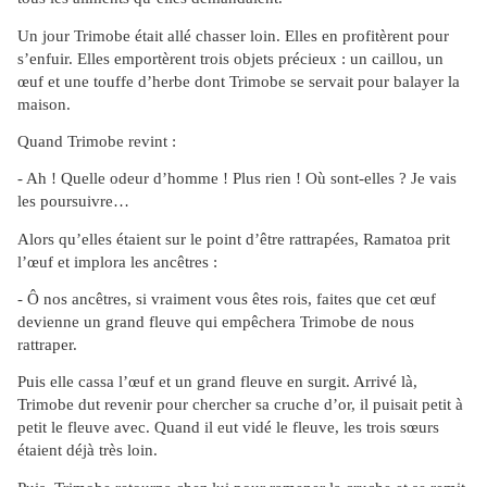
Un jour Trimobe était allé chasser loin. Elles en profitèrent pour
s’enfuir. Elles emportèrent trois objets précieux : un caillou, un
œuf et une touffe d’herbe dont Trimobe se servait pour balayer la
maison.
Quand Trimobe revint :
- Ah ! Quelle odeur d’homme ! Plus rien ! Où sont-elles ? Je vais
les poursuivre…
Alors qu’elles étaient sur le point d’être rattrapées, Ramatoa prit
l’œuf et implora les ancêtres :
- Ô nos ancêtres, si vraiment vous êtes rois, faites que cet œuf
devienne un grand fleuve qui empêchera Trimobe de nous
rattraper.
Puis elle cassa l’œuf et un grand fleuve en surgit. Arrivé là,
Trimobe dut revenir pour chercher sa cruche d’or, il puisait petit à
petit le fleuve avec. Quand il eut vidé le fleuve, les trois sœurs
étaient déjà très loin.