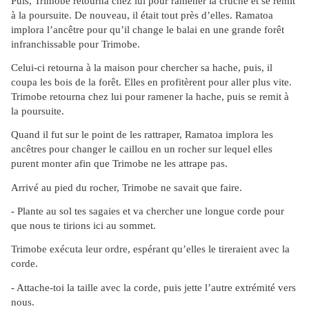
Puis, Trimobe retourna chez lui pour ramener la cruche et se remit
à la poursuite. De nouveau, il était tout près d’elles. Ramatoa
implora l’ancêtre pour qu’il change le balai en une grande forêt
infranchissable pour Trimobe.
Celui-ci retourna à la maison pour chercher sa hache, puis, il
coupa les bois de la forêt. Elles en profitèrent pour aller plus vite.
Trimobe retourna chez lui pour ramener la hache, puis se remit à
la poursuite.
Quand il fut sur le point de les rattraper, Ramatoa implora les
ancêtres pour changer le caillou en un rocher sur lequel elles
purent monter afin que Trimobe ne les attrape pas.
Arrivé au pied du rocher, Trimobe ne savait que faire.
- Plante au sol tes sagaies et va chercher une longue corde pour
que nous te tirions ici au sommet.
Trimobe exécuta leur ordre, espérant qu’elles le tireraient avec la
corde.
- Attache-toi la taille avec la corde, puis jette l’autre extrémité vers
nous.