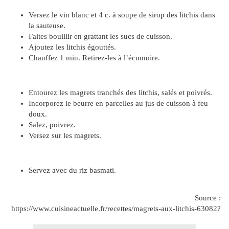
Versez le vin blanc et 4 c. à soupe de sirop des litchis dans
la sauteuse.
Faites bouillir en grattant les sucs de cuisson.
Ajoutez les litchis égouttés.
Chauffez 1 min. Retirez-les à l’écumoire.
Entourez les magrets tranchés des litchis, salés et poivrés.
Incorporez le beurre en parcelles au jus de cuisson à feu
doux.
Salez, poivrez.
Versez sur les magrets.
Servez avec du riz basmati.
Source :
https://www.cuisineactuelle.fr/recettes/magrets-aux-litchis-63082?