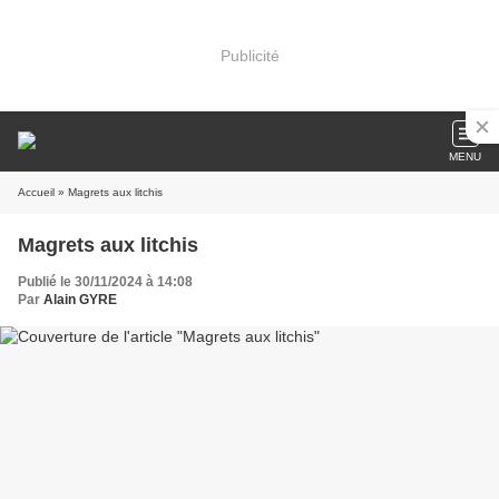
Publicité
MENU
Accueil
» Magrets aux litchis
Magrets aux litchis
Publié le 30/11/2024 à 14:08
Par
Alain GYRE