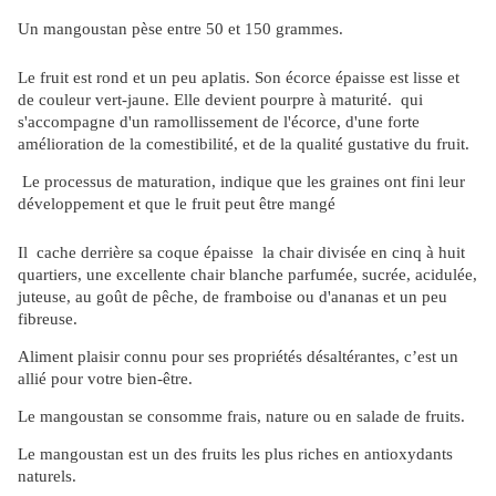
Un mangoustan pèse entre 50 et 150 grammes.
Le fruit est rond et un peu aplatis. Son écorce épaisse est lisse et
de couleur vert-jaune. Elle devient pourpre à maturité. qui
s'accompagne d'un ramollissement de l'écorce, d'une forte
amélioration de la comestibilité, et de la qualité gustative du fruit.
Le processus de maturation, indique que les graines ont fini leur
développement et que le fruit peut être mangé
Il cache derrière sa coque épaisse la chair divisée en cinq à huit
quartiers, une excellente chair blanche parfumée, sucrée, acidulée,
juteuse, au goût de pêche, de framboise ou d'ananas et un peu
fibreuse.
Aliment plaisir connu pour ses propriétés désaltérantes, c’est un
allié pour votre bien-être.
Le mangoustan se consomme frais, nature ou en salade de fruits.
Le mangoustan est un des fruits les plus riches en antioxydants
naturels.