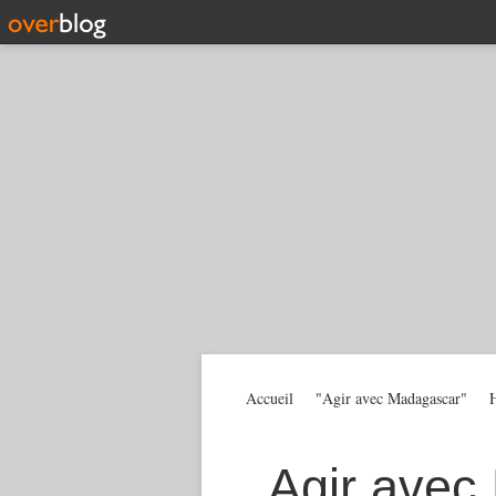
Accueil
"Agir avec Madagascar"
H
Agir avec