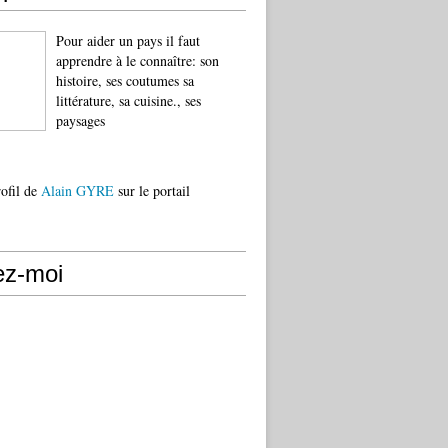
Pour aider un pays il faut
apprendre à le connaître: son
histoire, ses coutumes sa
littérature, sa cuisine., ses
paysages
rofil de
Alain GYRE
sur le portail
ez-moi