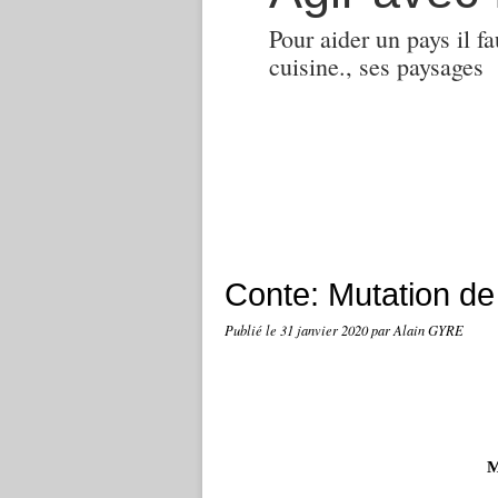
Pour aider un pays il fa
cuisine., ses paysages
Conte: Mutation de l
Publié le
31 janvier 2020
par Alain GYRE
M