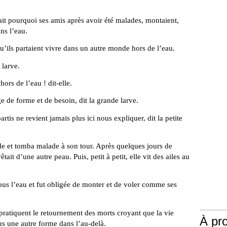
ait pourquoi ses amis après avoir été malades, montaient,
ns l’eau.
 partaient vivre dans un autre monde hors de l’eau.
larve.
 de l’eau ! dit-elle.
 forme et de besoin, dit la grande larve.
ne revient jamais plus ici nous expliquer, dit la petite
ande et tomba malade à son tour. Après quelques jours de
tait d’une autre peau. Puis, petit à petit, elle vit des ailes au
sous l’eau et fut obligée de monter et de voler comme ses
pratiquent le retournement des morts croyant que la vie
À pr
us une autre forme dans l’au-delà.