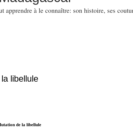
ut apprendre à le connaître: son histoire, ses coutu
a libellule
utation de la libellule