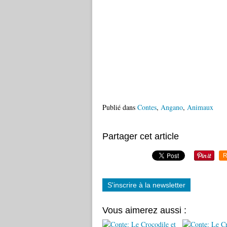
Publié dans
Contes
,
Angano
,
Animaux
Partager cet article
R
S'inscrire à la newsletter
Vous aimerez aussi :