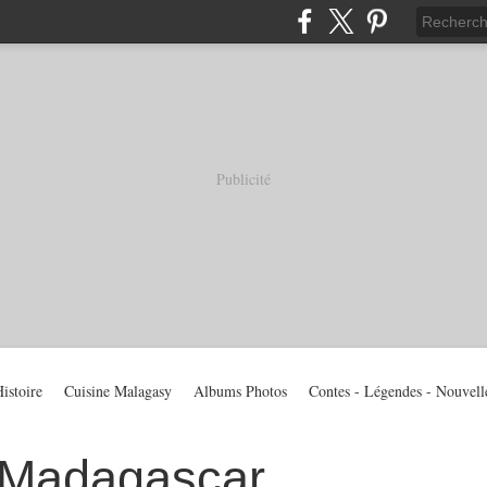
Publicité
istoire
Cuisine Malagasy
Albums Photos
Contes - Légendes - Nouvell
 Madagascar