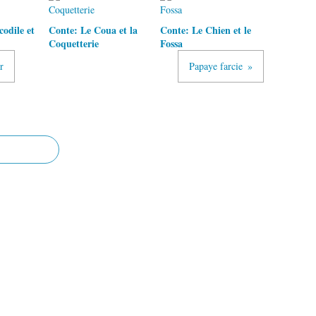
odile et
Conte: Le Coua et la
Conte: Le Chien et le
Coquetterie
Fossa
r
Papaye farcie