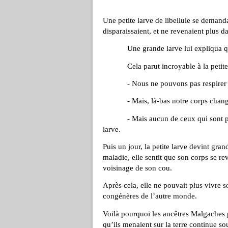
Une petite larve de libellule se demand
disparaissaient, et ne revenaient plus da
Une grande larve lui expliqua qu’ils
Cela parut incroyable à la petite 
- Nous ne pouvons pas respirer hors
- Mais, là-bas notre corps change de
- Mais aucun de ceux qui sont partis 
larve.
Puis un jour, la petite larve devint gr
maladie, elle sentit que son corps se revê
voisinage de son cou.
Après cela, elle ne pouvait plus vivre 
congénères de l’autre monde.
Voilà pourquoi les ancêtres Malgaches 
qu’ils menaient sur la terre continue so