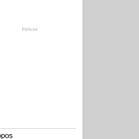
Publicité
opos