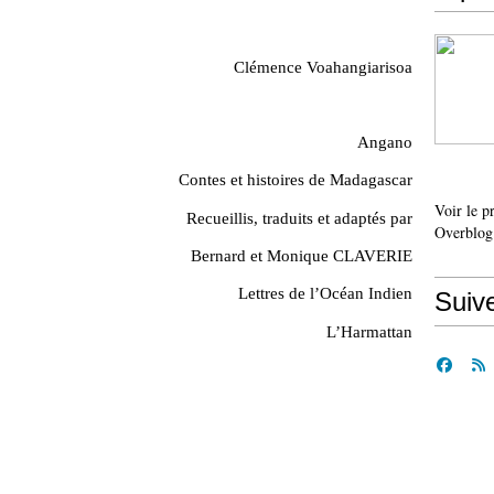
Clémence Voahangiarisoa
Angano
Contes et histoires de Madagascar
Voir le p
Recueillis, traduits et adaptés par
Overblog
Bernard et Monique CLAVERIE
Lettres de l’Océan Indien
Suiv
L’Harmattan