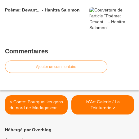
Poème: Devant... - Hanitra Salomon
Commentaires
Ajouter un commentaire
< Conte: Pourquoi les gens
Is'Art Galerie / La
du nord de Madagascar ne
Teinturerie >
mangent pas de cochon
Hébergé par Overblog