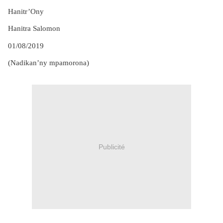
Hanitr’Ony
Hanitra Salomon
01/08/2019
(Nadikan’ny mpamorona)
Publicité