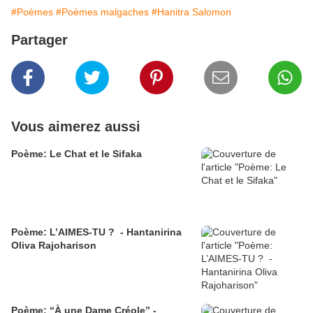
#Poèmes
#Poèmes malgaches
#Hanitra Salomon
Partager
Vous aimerez aussi
Poème: Le Chat et le Sifaka
Poème: L’AIMES-TU ? - Hantanirina
Oliva Rajoharison
Poème: “À une Dame Créole” -