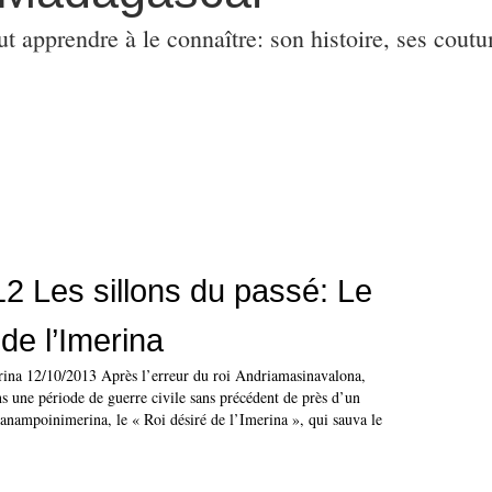
ut apprendre à le connaître: son histoire, ses coutu
2 Les sillons du passé: Le
 de l’Imerina
erina 12/10/2013 Après l’erreur du roi Andriamasinavalona,
ns une période de guerre civile sans précédent de près d’un
ianampoinimerina, le « Roi désiré de l’Imerina », qui sauva le