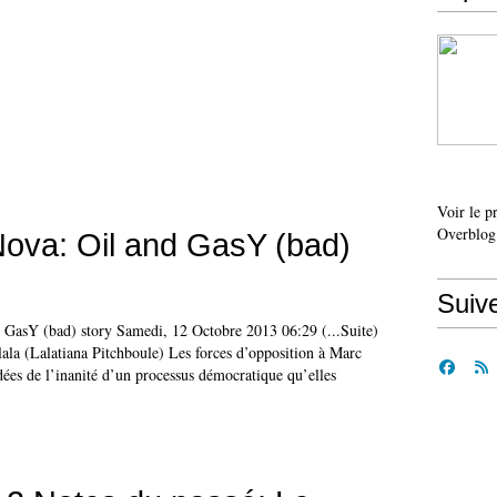
Voir le p
Overblog
ova: Oil and GasY (bad)
Suiv
 GasY (bad) story Samedi, 12 Octobre 2013 06:29 (...Suite)
ala (Lalatiana Pitchboule) Les forces d’opposition à Marc
es de l’inanité d’un processus démocratique qu’elles