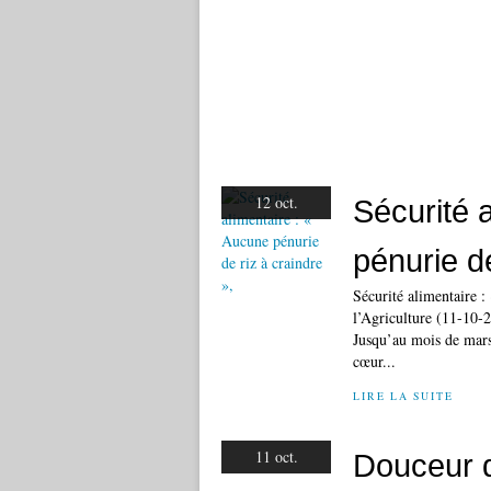
12 oct.
Sécurité 
pénurie de
Sécurité alimentaire :
l’Agriculture (11-10-
Jusqu’au mois de mars
cœur...
LIRE LA SUITE
11 oct.
Douceur 