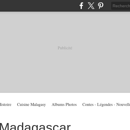
Publicité
istoire
Cuisine Malagasy
Albums Photos
Contes - Légendes - Nouvell
 Madagascar