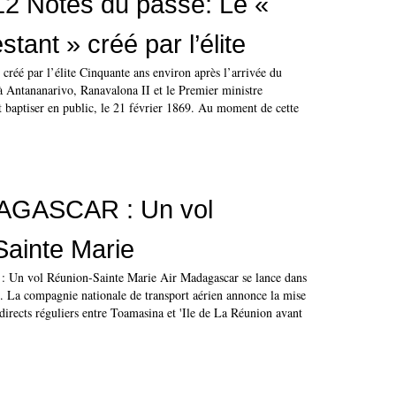
2 Notes du passé: Le «
estant » créé par l’élite
» créé par l’élite Cinquante ans environ après l’arrivée du
à Antananarivo, Ranavalona II et le Premier ministre
t baptiser en public, le 21 février 1869. Au moment de cette
AGASCAR : Un vol
ainte Marie
 vol Réunion-Sainte Marie Air Madagascar se lance dans
. La compagnie nationale de transport aérien annonce la mise
directs réguliers entre Toamasina et 'Ile de La Réunion avant