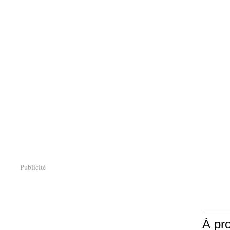
Publicité
À pr