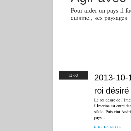
Pour aider un pays il fa
cuisine., ses paysages
12 oct.
2013-10-1
roi désiré
Le roi désiré de l’Im
l’Imerina est entré da
siècle. Puis vint Andr
pays...
LIRE LA SUITE