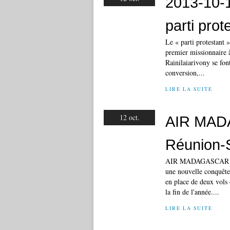
2013-10-1
parti prot
Le « parti protestant 
premier missionnaire 
Rainilaiarivony se fon
conversion,...
LIRE LA SUITE
12 oct.
AIR MAD
Réunion-S
AIR MADAGASCAR : Un
une nouvelle conquête
en place de deux vols 
la fin de l'année....
LIRE LA SUITE