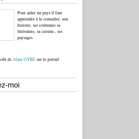
Pour aider un pays il faut
apprendre à le connaître: son
histoire, ses coutumes sa
littérature, sa cuisine., ses
paysages
rofil de
Alain GYRE
sur le portail
ez-moi