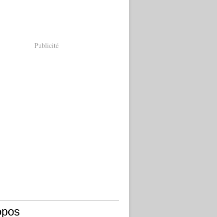
Publicité
opos