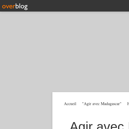
Accueil
"Agir avec Madagascar"
H
Agir avec