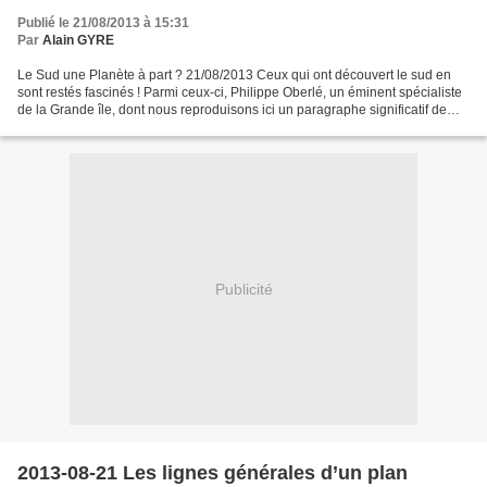
Publié le 21/08/2013 à 15:31
Par
Alain GYRE
Le Sud une Planète à part ? 21/08/2013 Ceux qui ont découvert le sud en
sont restés fascinés ! Parmi ceux-ci, Philippe Oberlé, un éminent spécialiste
de la Grande île, dont nous reproduisons ici un paragraphe significatif de
son livre « Provinces malgaches...
Publicité
2013-08-21 Les lignes générales d’un plan