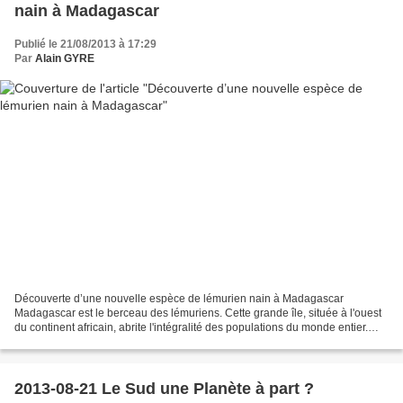
nain à Madagascar
Publié le 21/08/2013 à 17:29
Par
Alain GYRE
Découverte d’une nouvelle espèce de lémurien nain à Madagascar
Madagascar est le berceau des lémuriens. Cette grande île, située à l'ouest
du continent africain, abrite l'intégralité des populations du monde entier.
Aussi n'est-il pas surprenant de voir...
2013-08-21 Le Sud une Planète à part ?