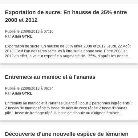
Exportation de sucre: En hausse de 35% entre
2008 et 2012
Publié le 23/08/2013 à 07:10
Par
Alain GYRE
Exportation de sucre: En hausse de 35% entre 2008 et 2012 Jeudi, 22 Août
2013 C’est l’un des rares secteurs à être sur la bonne voie. Entre 2008 et
2012 en effet, la valeur exportée a augmenté de +35%, d’après les données
du trademap.org rapportées par...
Entremets au manioc et à l'ananas
Publié le 22/08/2013 à 06:34
Par
Alain GYRE
Entremets au manioc et à l'ananas Quantité : pour 2 personnes Ingrédients :
2 tasses de manioc râpé ½ tasse de noix de coco râpée 2 tasse d'ananas
pilé 1 tasse de fromage râpé ½ tasse de ciboule ou d'oignon émincé
Préparation : - Mélanger le manioc râpé...
Découverte d’une nouvelle espèce de lémurien