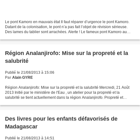
Le pont Kamoro en mauvais état Il faut réparer d’urgence le pont Kamoro.
Datant de la colonisation, le pont n’a pas fait l’objet de révision sérieuse.
Des lames du tablier sont arrachées. Alerte ! Le fameux pont Kamoro au
PK405+900 situé à 2 km de la...
Région Analanjirofo: Mise sur la propreté et la
salubrité
Publié le 21/08/2013 à 15:06
Par
Alain GYRE
Région Analanjirofo: Mise sur la propreté et la salubrité Mercredi, 21 Août
2013 Initié par le ministère de l'Eau , un atelier pour la propreté et la
salubrité se tient actuellement dans la région Analanjirofo. Propreté et
salubrité, deux notions que...
Des livres pour les enfants défavorisés de
Madagascar
Publié le 21/08/2013 à 14:51