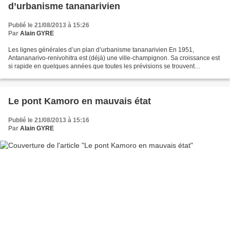
d’urbanisme tananarivien
Publié le 21/08/2013 à 15:26
Par
Alain GYRE
Les lignes générales d’un plan d’urbanisme tananarivien En 1951,
Antananarivo-renivohitra est (déjà) une ville-champignon. Sa croissance est
si rapide en quelques années que toutes les prévisions se trouvent
dépassées. Même la vision du général Gallieni...
Le pont Kamoro en mauvais état
Publié le 21/08/2013 à 15:16
Par
Alain GYRE