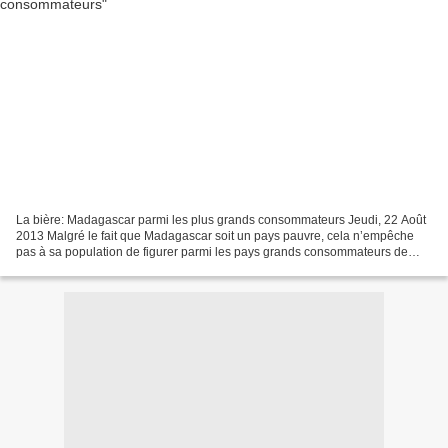
La bière: Madagascar parmi les plus grands consommateurs Jeudi, 22 Août
2013 Malgré le fait que Madagascar soit un pays pauvre, cela n’empêche
pas à sa population de figurer parmi les pays grands consommateurs de
bière dans le monde. Peut-être bien que...