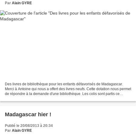
Par
Alain GYRE
Des livres de bibliothèque pour les enfants défavorisés de Madagascar.
Merci à Antoine qui nous a offert des livres neufs. Cette dotation nous permet
de répondre à la demande d'une bibliothèque. Les colis sont partis ce
mercredi 21 (La date de la poste...
Madagascar hier !
Publié le 20/08/2013 à 20:34
Par
Alain GYRE