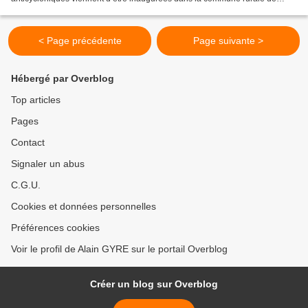
Tanambao Daoud dans le district de Sambava....
< Page précédente
Page suivante >
Hébergé par Overblog
Top articles
Pages
Contact
Signaler un abus
C.G.U.
Cookies et données personnelles
Préférences cookies
Voir le profil de Alain GYRE sur le portail Overblog
Créer un blog sur Overblog