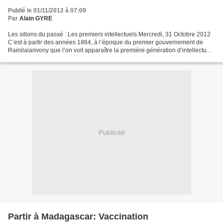
Publié le 01/11/2012 à 07:09
Par
Alain GYRE
Les sillons du passé : Les premiers intellectuels Mercredi, 31 Octobre 2012
C’est à partir des années 1864, à l’époque du premier gouvernement de
Rainilaiarivony que l’on voit apparaître la première génération d’intellectuels
malgaches imprégnée de culture...
Publicité
Partir à Madagascar: Vaccination