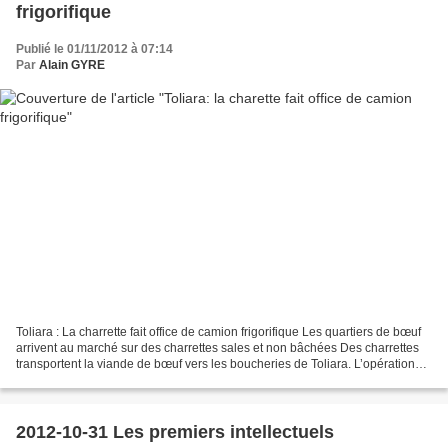
frigorifique
Publié le 01/11/2012 à 07:14
Par
Alain GYRE
Toliara : La charrette fait office de camion frigorifique Les quartiers de bœuf
arrivent au marché sur des charrettes sales et non bâchées Des charrettes
transportent la viande de bœuf vers les boucheries de Toliara. L’opération
n’assure pas l’hygiène...
2012-10-31 Les premiers intellectuels