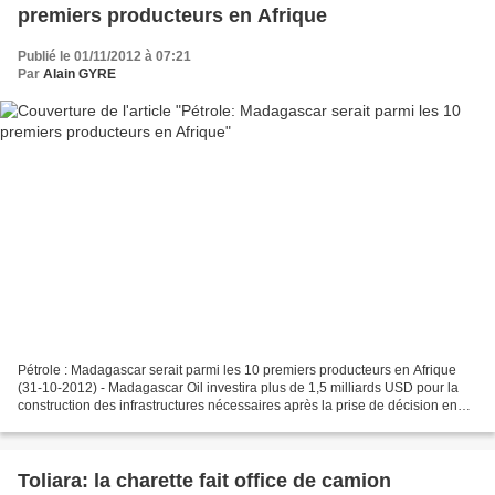
premiers producteurs en Afrique
Publié le 01/11/2012 à 07:21
Par
Alain GYRE
Pétrole : Madagascar serait parmi les 10 premiers producteurs en Afrique
(31-10-2012) - Madagascar Oil investira plus de 1,5 milliards USD pour la
construction des infrastructures nécessaires après la prise de décision en
2014. dans une raffinerie de...
Toliara: la charette fait office de camion