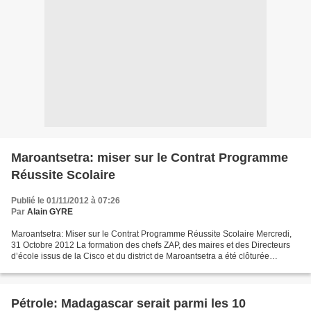
Maroantsetra: miser sur le Contrat Programme
Réussite Scolaire
Publié le 01/11/2012 à 07:26
Par
Alain GYRE
Maroantsetra: Miser sur le Contrat Programme Réussite Scolaire Mercredi,
31 Octobre 2012 La formation des chefs ZAP, des maires et des Directeurs
d’école issus de la Cisco et du district de Maroantsetra a été clôturée
officiellement samedi dernier. Cette...
Pétrole: Madagascar serait parmi les 10