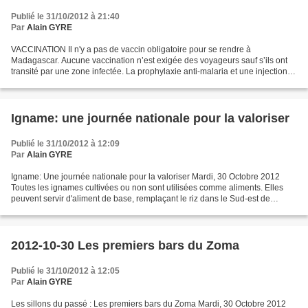
Publié le 31/10/2012 à 21:40
Par
Alain GYRE
VACCINATION Il n'y a pas de vaccin obligatoire pour se rendre à
Madagascar. Aucune vaccination n’est exigée des voyageurs sauf s’ils ont
transité par une zone infectée. La prophylaxie anti-malaria et une injection
de gammaglobuline contre l’hépatite sont...
Igname: une journée nationale pour la valoriser
Publié le 31/10/2012 à 12:09
Par
Alain GYRE
Igname: Une journée nationale pour la valoriser Mardi, 30 Octobre 2012
Toutes les ignames cultivées ou non sont utilisées comme aliments. Elles
peuvent servir d'aliment de base, remplaçant le riz dans le Sud-est de
Madagascar, mais dans la plupart des...
2012-10-30 Les premiers bars du Zoma
Publié le 31/10/2012 à 12:05
Par
Alain GYRE
Les sillons du passé : Les premiers bars du Zoma Mardi, 30 Octobre 2012