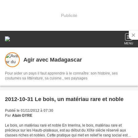
Publicité
MENU
Agir avec Madagascar
Pour aider un pays il faut apprendre à le connaître: son histoire, ses
coutumes sa littérature, sa cuisine., ses paysages
2012-10-31 Le bois, un matériau rare et noble
Publié le 01/11/2012 à 07:30
Par
Alain GYRE
Le bois, un matériau rare et noble En Imerina, le bois, matériau rare et
précieux sur les Hauts-plateaux, est au début du XIXe siècle réservé aux
classes riches et nobles. Cette pratique qui met en relief le rang social est