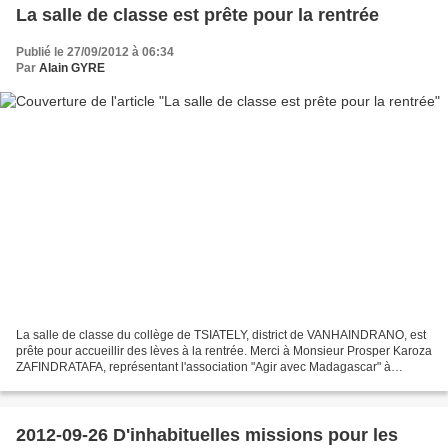
La salle de classe est prête pour la rentrée
Publié le 27/09/2012 à 06:34
Par
Alain GYRE
La salle de classe du collège de TSIATELY, district de VANHAINDRANO, est
prête pour accueillir des lèves à la rentrée. Merci à Monsieur Prosper Karoza
ZAFINDRATAFA, représentant l'association "Agir avec Madagascar" à
Madagascar. Merci à Monsieur Julliare...
2012-09-26 D'inhabituelles missions pour les