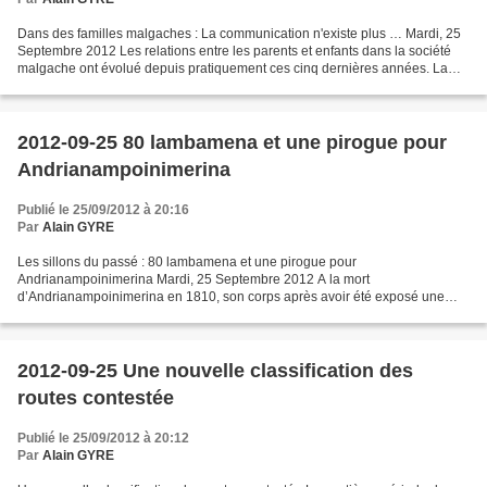
Dans des familles malgaches : La communication n'existe plus … Mardi, 25
Septembre 2012 Les relations entre les parents et enfants dans la société
malgache ont évolué depuis pratiquement ces cinq dernières années. La
cassure ou la rupture (c'est selon)...
2012-09-25 80 lambamena et une pirogue pour
Andrianampoinimerina
Publié le 25/09/2012 à 20:16
Par
Alain GYRE
Les sillons du passé : 80 lambamena et une pirogue pour
Andrianampoinimerina Mardi, 25 Septembre 2012 A la mort
d’Andrianampoinimerina en 1810, son corps après avoir été exposé une
semaine à Antananarivo, fut ramené à Ambohimanga, enveloppé dans …
80...
2012-09-25 Une nouvelle classification des
routes contestée
Publié le 25/09/2012 à 20:12
Par
Alain GYRE