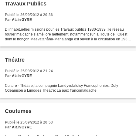
Travaux Publics
Publié le 26/09/2012 à 20:36
Par
Alain GYRE
D’inhabituelles missions pour les Travaux publics 1930-1939 : le réseau
routier malgache s’améliore nettement, notamment sur la Route de l’Ouest
dont le tronçon Maevatanàna-Mahajanga est ouvert à la circulation en 1934.
Cet axe nécessite 750 000 m3 de...
Théatre
Publié le 25/09/2012 à 21:24
Par
Alain GYRE
Culture - Théâtre, la compagnie Landyvolafotsy Francophonies: Doly
Odéamson à Limoges Théâtre: La paix francomalgache
Coutumes
Publié le 25/09/2012 à 20:53
Par
Alain GYRE