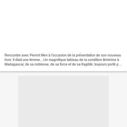
Rencontre avec Pierrot Men à l'occasion de la présentation de son nouveau
livre: Il était une femme... Un magnifique tableau de la condition féminine à
Madagascar, de sa noblesse, de sa force et de sa fragilité, toujours porté par
un regard d'espoir et...