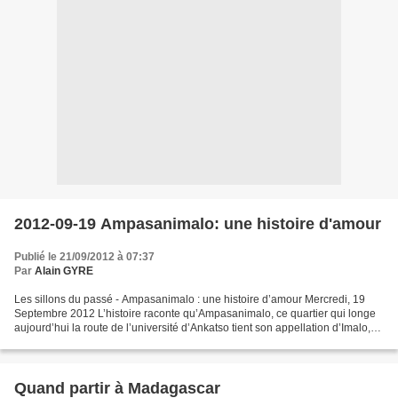
2012-09-19 Ampasanimalo: une histoire d'amour
Publié le 21/09/2012 à 07:37
Par
Alain GYRE
Les sillons du passé - Ampasanimalo : une histoire d’amour Mercredi, 19
Septembre 2012 L’histoire raconte qu’Ampasanimalo, ce quartier qui longe
aujourd’hui la route de l’université d’Ankatso tient son appellation d’Imalo,
un beau jeune homme qui avait...
Quand partir à Madagascar