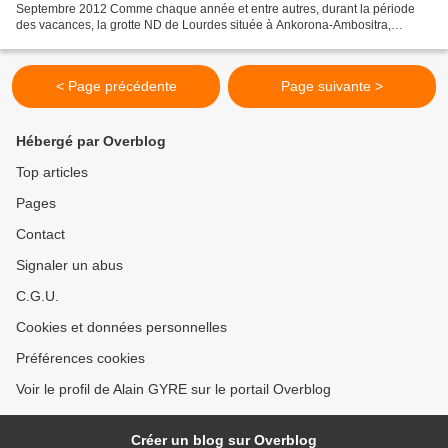
Septembre 2012 Comme chaque année et entre autres, durant la période
des vacances, la grotte ND de Lourdes située à Ankorona-Ambositra,
réputée pour être un lieu saint, attire de...
< Page précédente
Page suivante >
Hébergé par Overblog
Top articles
Pages
Contact
Signaler un abus
C.G.U.
Cookies et données personnelles
Préférences cookies
Voir le profil de Alain GYRE sur le portail Overblog
Créer un blog sur Overblog