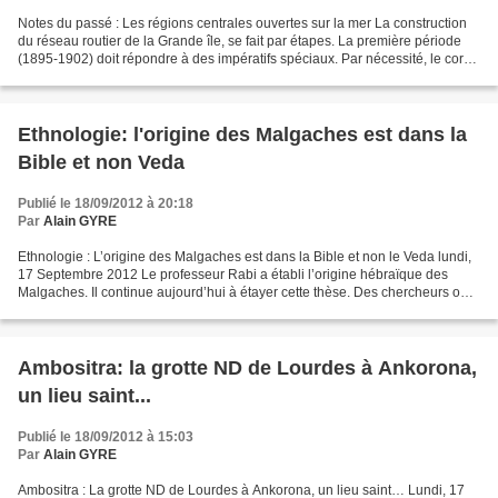
Notes du passé : Les régions centrales ouvertes sur la mer La construction
du réseau routier de la Grande île, se fait par étapes. La première période
(1895-1902) doit répondre à des impératifs spéciaux. Par nécessité, le corps
expéditionnaire pose les...
Ethnologie: l'origine des Malgaches est dans la
Bible et non Veda
Publié le 18/09/2012 à 20:18
Par
Alain GYRE
Ethnologie : L’origine des Malgaches est dans la Bible et non le Veda lundi,
17 Septembre 2012 Le professeur Rabi a établi l’origine hébraïque des
Malgaches. Il continue aujourd’hui à étayer cette thèse. Des chercheurs ont
conclu que le système de castes...
Ambositra: la grotte ND de Lourdes à Ankorona,
un lieu saint...
Publié le 18/09/2012 à 15:03
Par
Alain GYRE
Ambositra : La grotte ND de Lourdes à Ankorona, un lieu saint… Lundi, 17