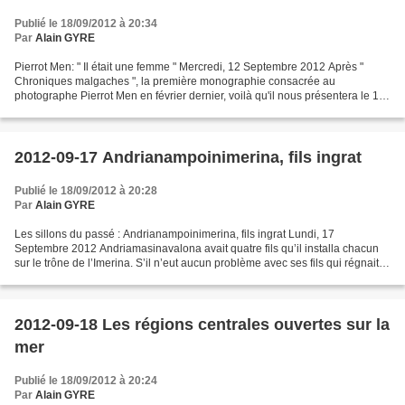
Publié le 18/09/2012 à 20:34
Par
Alain GYRE
Pierrot Men: " Il était une femme " Mercredi, 12 Septembre 2012 Après "
Chroniques malgaches ", la première monographie consacrée au
photographe Pierrot Men en février dernier, voilà qu'il nous présentera le 19
septembre prochain " Il était une femme...
2012-09-17 Andrianampoinimerina, fils ingrat
Publié le 18/09/2012 à 20:28
Par
Alain GYRE
Les sillons du passé : Andrianampoinimerina, fils ingrat Lundi, 17
Septembre 2012 Andriamasinavalona avait quatre fils qu’il installa chacun
sur le trône de l’Imerina. S’il n’eut aucun problème avec ses fils qui régnait à
Antananarivo, Ambohimanga et...
2012-09-18 Les régions centrales ouvertes sur la
mer
Publié le 18/09/2012 à 20:24
Par
Alain GYRE