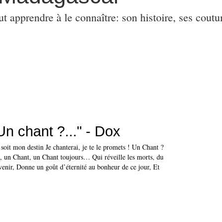
ut apprendre à le connaître: son histoire, ses coutu
n chant ?..." - Dox
soit mon destin Je chanterai, je te le promets ! Un Chant ?
, un Chant, un Chant toujours… Qui réveille les morts, du
uvenir, Donne un goût d’éternité au bonheur de ce jour, Et