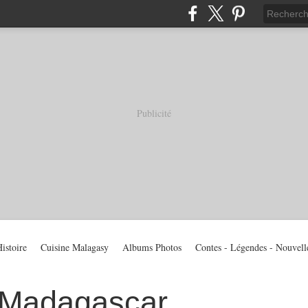
Publicité
istoire
Cuisine Malagasy
Albums Photos
Contes - Légendes - Nouvell
 Madagascar