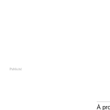
Publicité
À pr