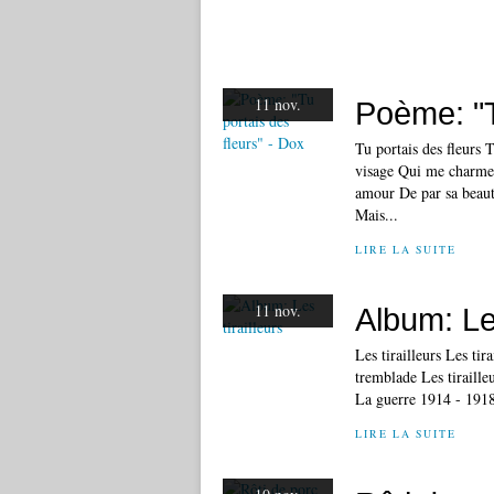
11 nov.
Poème: "T
Tu portais des fleurs T
visage Qui me charme. 
amour De par sa beauté
Mais...
LIRE LA SUITE
11 nov.
Album: Les
Les tirailleurs Les t
tremblade Les tiraill
La guerre 1914 - 191
LIRE LA SUITE