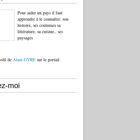
Pour aider un pays il faut
apprendre à le connaître: son
histoire, ses coutumes sa
littérature, sa cuisine., ses
paysages
rofil de
Alain GYRE
sur le portail
ez-moi