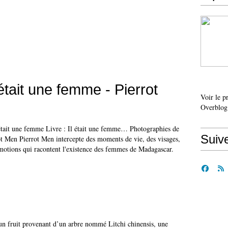
était une femme - Pierrot
Voir le p
Overblog
 était une femme Livre : Il était une femme… Photographies de
Suiv
t Men Pierrot Men intercepte des moments de vie, des visages,
émotions qui racontent l'existence des femmes de Madagascar.
t un fruit provenant d’un arbre nommé Litchi chinensis, une