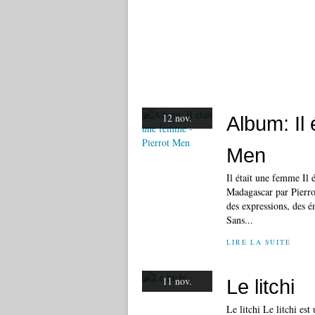
12 nov.
Album: Il 
Men
Il était une femme Il
Madagascar par Pierro
des expressions, des 
Sans...
LIRE LA SUITE
11 nov.
Le litchi
Le litchi Le litchi es