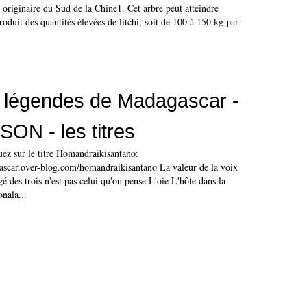
l originaire du Sud de la Chine1. Cet arbre peut atteindre
roduit des quantités élevées de litchi, soit de 100 à 150 kg par
 légendes de Madagascar -
ON - les titres
quez sur le titre Homandraikisantano:
gascar.over-blog.com/homandraikisantano La valeur de la voix
gé des trois n'est pas celui qu'on pense L'oie L'hôte dans la
nala...