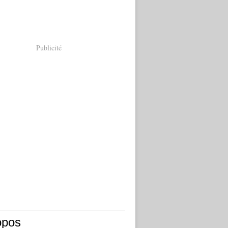
Publicité
opos