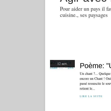
Pour aider un pays il fa
cuisine., ses paysages
12 nov.
Poème: "U
Un chant ?... Quelque 
encore un Chant ! Oui
passé ressuscite le so
retient le...
LIRE LA SUITE