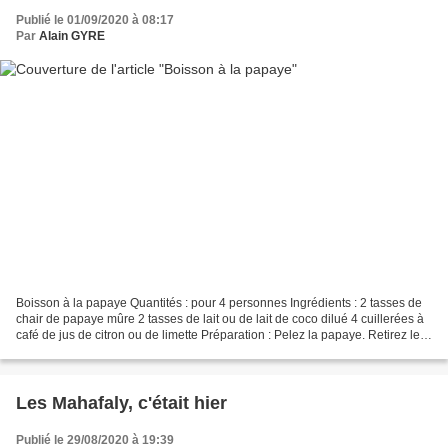
Publié le 01/09/2020 à 08:17
Par
Alain GYRE
Boisson à la papaye Quantités : pour 4 personnes Ingrédients : 2 tasses de
chair de papaye mûre 2 tasses de lait ou de lait de coco dilué 4 cuillerées à
café de jus de citron ou de limette Préparation : Pelez la papaye. Retirez les
pépins. Coupez en petits...
Les Mahafaly, c'était hier
Publié le 29/08/2020 à 19:39