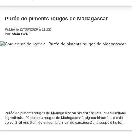
Purée de piments rouges de Madagascar
Publié le 27/08/2020 à 11:22
Par
Alain GYRE
Purée de piments rouges de Madagascar ou piment antillais Tsilanidimilahy
Ingrédients : 20 piments rouges de Madagascar 1 oignon blanc 1 c. à café
de sel 2 citrons 6 cm de gingembre 3 cm de curcuma 2 c. à soupe d’huile
Préparation : Lavez les piments...