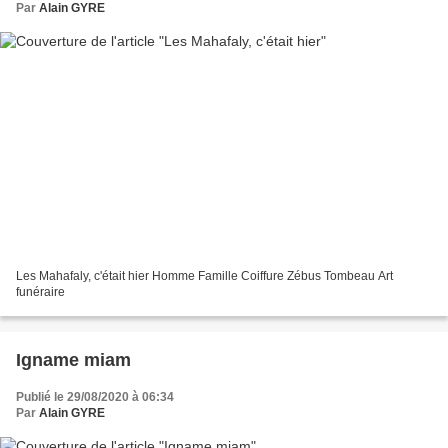
Par
Alain GYRE
Les Mahafaly, c'était hier Homme Famille Coiffure Zébus Tombeau Art
funéraire
Igname miam
Publié le 29/08/2020 à 06:34
Par
Alain GYRE