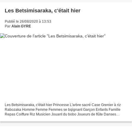
​​​​​​​Les Betsimisaraka, c'était hier
Publié le 26/08/2020 à 13:53
Par
Alain GYRE
Les Betsimisaraka, c'était hier Princesse L'arbre sacré Case Grenier à riz
Rabozaka Homme Femme Femmes se bqignant Garçon Enfants Famille
Repas Coiffure Riz Musicien Jouant du bobo Joueurs de flûte Danses
Lutteurs Pêche Modiste Tissage Tressage Fabrication...