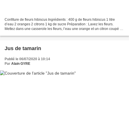
Confiture de fleurs hibiscus Ingrédients : 400 g de fleurs hibiscus 1 litre
d’eau 2 oranges 2 citrons 1 kg de sucre Préparation : Lavez les fleurs.
Mettez dans une casserole les fleurs, l’eau une orange et un citron coupé en
morceaux. Laissez cuire 30...
Jus de tamarin
Publié le 06/07/2020 à 10:14
Par
Alain GYRE