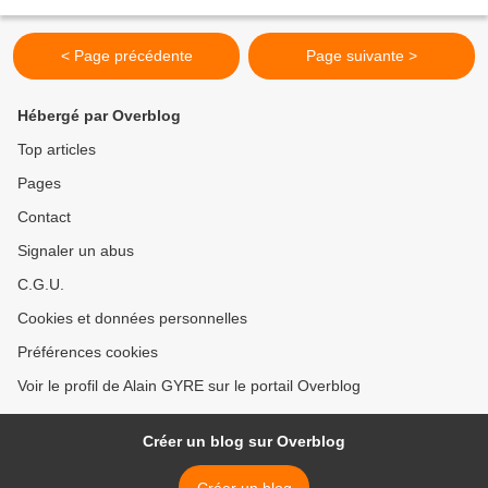
d’huile Sel Poivre Préparation : Faites cuire...
< Page précédente
Page suivante >
Hébergé par Overblog
Top articles
Pages
Contact
Signaler un abus
C.G.U.
Cookies et données personnelles
Préférences cookies
Voir le profil de Alain GYRE sur le portail Overblog
Créer un blog sur Overblog