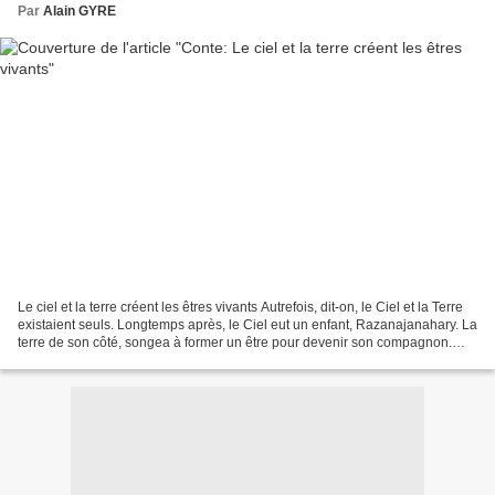
Par
Alain GYRE
Le ciel et la terre créent les êtres vivants Autrefois, dit-on, le Ciel et la Terre
existaient seuls. Longtemps après, le Ciel eut un enfant, Razanajanahary. La
terre de son côté, songea à former un être pour devenir son compagnon.
Malheureusement elle...