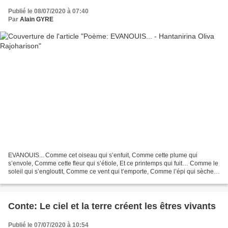
Publié le 08/07/2020 à 07:40
Par
Alain GYRE
EVANOUIS... Comme cet oiseau qui s’enfuit, Comme cette plume qui
s’envole, Comme cette fleur qui s’étiole, Et ce printemps qui fuit… Comme le
soleil qui s’engloutit, Comme ce vent qui t’emporte, Comme l’épi qui sèche à
ma porte, Et cette source qui se...
Conte: Le ciel et la terre créent les êtres vivants
Publié le 07/07/2020 à 10:54