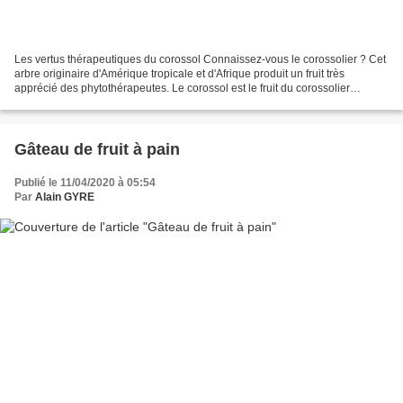
Les vertus thérapeutiques du corossol Connaissez-vous le corossolier ? Cet
arbre originaire d'Amérique tropicale et d'Afrique produit un fruit très
apprécié des phytothérapeutes. Le corossol est le fruit du corossolier
(annona muricata, de la famille...
Gâteau de fruit à pain
Publié le 11/04/2020 à 05:54
Par
Alain GYRE