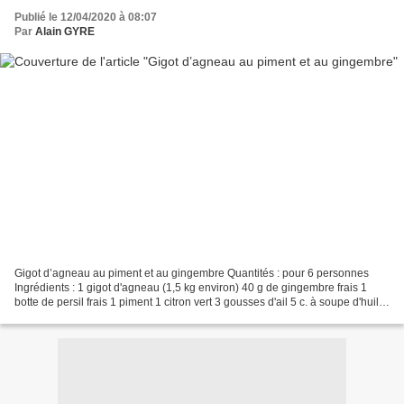
Publié le 12/04/2020 à 08:07
Par
Alain GYRE
Gigot d’agneau au piment et au gingembre Quantités : pour 6 personnes
Ingrédients : 1 gigot d'agneau (1,5 kg environ) 40 g de gingembre frais 1
botte de persil frais 1 piment 1 citron vert 3 gousses d'ail 5 c. à soupe d'huile
Sel et poivre Miel Préparation...