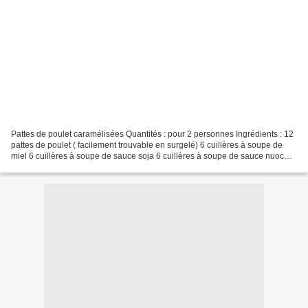
Pattes de poulet caramélisées Quantités : pour 2 personnes Ingrédients : 12
pattes de poulet ( facilement trouvable en surgelé) 6 cuillères à soupe de
miel 6 cuillères à soupe de sauce soja 6 cuillères à soupe de sauce nuoc
mam 1 litre de bouillon de...