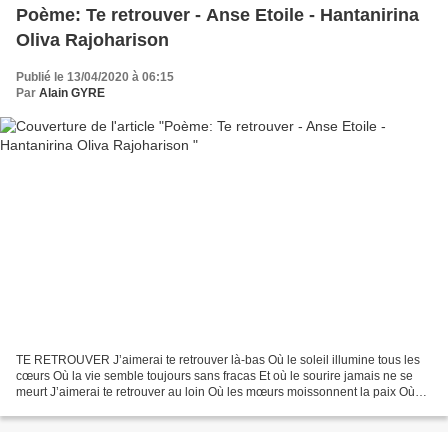
Poème: Te retrouver - Anse Etoile - Hantanirina
Oliva Rajoharison
Publié le 13/04/2020 à 06:15
Par
Alain GYRE
TE RETROUVER J’aimerai te retrouver là-bas Où le soleil illumine tous les
cœurs Où la vie semble toujours sans fracas Et où le sourire jamais ne se
meurt J’aimerai te retrouver au loin Où les mœurs moissonnent la paix Où
les yeux renferment avec soin...