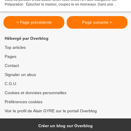
Préparation : Éplucher le manioc, coupez-le en morceaux. Dans une
marmite, vous faites bouillir de l'eau. Ajoutez...
< Page précédente
Page suivante >
Hébergé par Overblog
Top articles
Pages
Contact
Signaler un abus
C.G.U.
Cookies et données personnelles
Préférences cookies
Voir le profil de Alain GYRE sur le portail Overblog
Créer un blog sur Overblog