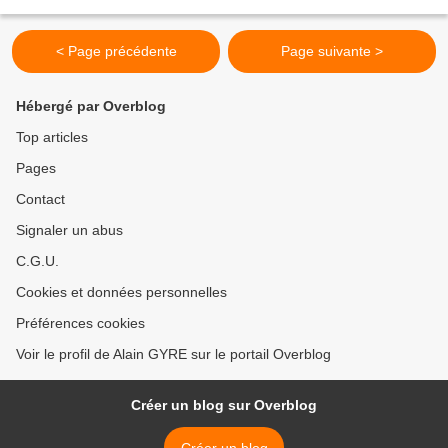
que les animaux féroces les dévorent....
< Page précédente
Page suivante >
Hébergé par Overblog
Top articles
Pages
Contact
Signaler un abus
C.G.U.
Cookies et données personnelles
Préférences cookies
Voir le profil de Alain GYRE sur le portail Overblog
Créer un blog sur Overblog