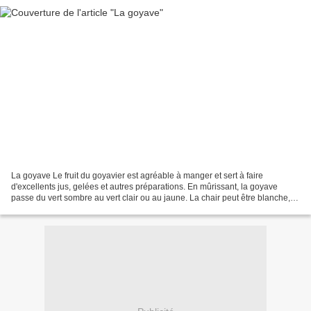
La goyave Le fruit du goyavier est agréable à manger et sert à faire
d'excellents jus, gelées et autres préparations. En mûrissant, la goyave
passe du vert sombre au vert clair ou au jaune. La chair peut être blanche,
jaune, rose ou rouge et le fruit...