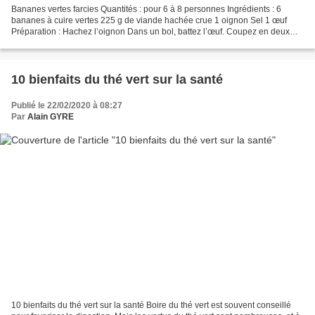
Bananes vertes farcies Quantités : pour 6 à 8 personnes Ingrédients : 6
bananes à cuire vertes 225 g de viande hachée crue 1 oignon Sel 1 œuf
Préparation : Hachez l’oignon Dans un bol, battez l’œuf. Coupez en deux
dans le sens de la longueur, sans les...
10 bienfaits du thé vert sur la santé
Publié le 22/02/2020 à 08:27
Par
Alain GYRE
10 bienfaits du thé vert sur la santé Boire du thé vert est souvent conseillé