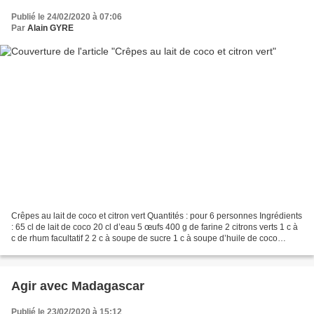
Publié le 24/02/2020 à 07:06
Par
Alain GYRE
Crêpes au lait de coco et citron vert Quantités : pour 6 personnes Ingrédients
: 65 cl de lait de coco 20 cl d’eau 5 œufs 400 g de farine 2 citrons verts 1 c à
c de rhum facultatif 2 2 c à soupe de sucre 1 c à soupe d’huile de coco
Préparation : Mettre...
Agir avec Madagascar
Publié le 23/02/2020 à 15:12