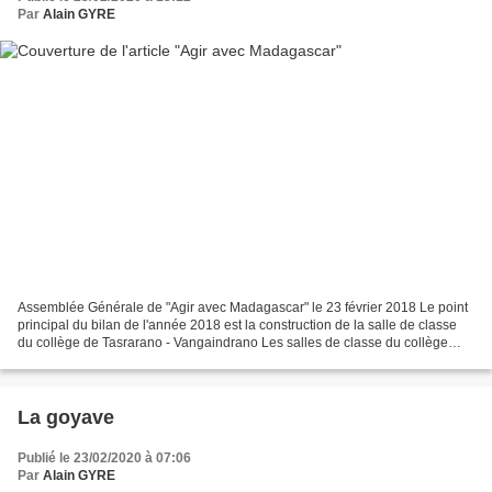
Par
Alain GYRE
Assemblée Générale de "Agir avec Madagascar" le 23 février 2018 Le point
principal du bilan de l'année 2018 est la construction de la salle de classe
du collège de Tasrarano - Vangaindrano Les salles de classe du collège
sont en matériaux du pays. Après...
La goyave
Publié le 23/02/2020 à 07:06
Par
Alain GYRE