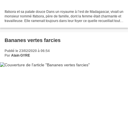
Ifatsora et sa patate douce Dans un royaume à l’est de Madagascar, vivait un
monsieur nommé Ifatsora, père de famille, dont la femme était charmante et
travailleuse. Elle ramenait toujours dans leur foyer ce quelle recueillait toute
la journée aux chams...
Bananes vertes farcies
Publié le 23/02/2020 à 06:54
Par
Alain GYRE