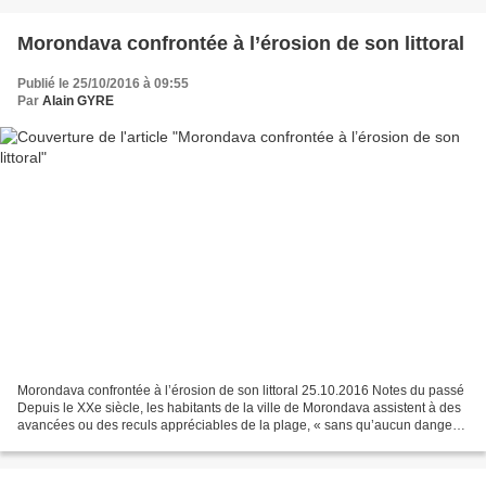
Morondava confrontée à l’érosion de son littoral
Publié le 25/10/2016 à 09:55
Par
Alain GYRE
Morondava confrontée à l’érosion de son littoral 25.10.2016 Notes du passé
Depuis le XXe siècle, les habitants de la ville de Morondava assistent à des
avancées ou des reculs appréciables de la plage, « sans qu’aucun danger
immédiat pour la ville ne se...