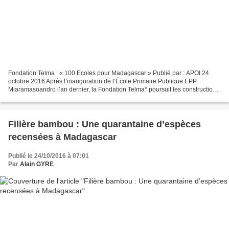
Fondation Telma : « 100 Ecoles pour Madagascar » Publié par : APOI 24
octobre 2016 Après l’inauguration de l’École Primaire Publique EPP
Miaramasoandro l’an dernier, la Fondation Telma* poursuit les constructions
d’écoles dans le cadre de son Projet «...
Filière bambou : Une quarantaine d’espèces
recensées à Madagascar
Publié le 24/10/2016 à 07:01
Par
Alain GYRE