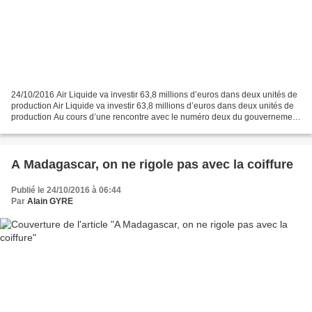
24/10/2016 Air Liquide va investir 63,8 millions d’euros dans deux unités de
production Air Liquide va investir 63,8 millions d’euros dans deux unités de
production Au cours d’une rencontre avec le numéro deux du gouvernement
malgache, le leader mondial...
A Madagascar, on ne rigole pas avec la coiffure
Publié le 24/10/2016 à 06:44
Par
Alain GYRE