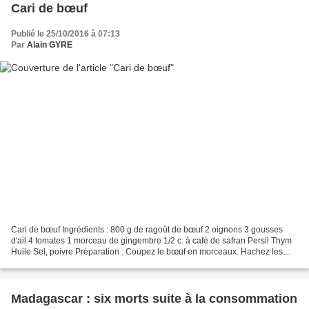
Cari de bœuf
Publié le 25/10/2016 à 07:13
Par
Alain GYRE
Cari de bœuf Ingrédients : 800 g de ragoût de bœuf 2 oignons 3 gousses
d'ail 4 tomates 1 morceau de gingembre 1/2 c. à café de safran Persil Thym
Huile Sel, poivre Préparation : Coupez le bœuf en morceaux. Hachez les
oignons. Ecrasez l'ail, le gingembre,...
Madagascar : six morts suite à la consommation