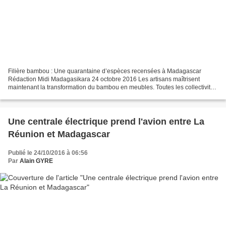
Filière bambou : Une quarantaine d’espèces recensées à Madagascar
Rédaction Midi Madagasikara 24 octobre 2016 Les artisans maîtrisent
maintenant la transformation du bambou en meubles. Toutes les collectivités
territoriales décentralisées sont sollicitées...
Une centrale électrique prend l'avion entre La
Réunion et Madagascar
Publié le 24/10/2016 à 06:56
Par
Alain GYRE