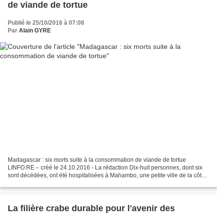
de viande de tortue
Publié le 25/10/2016 à 07:08
Par
Alain GYRE
Madagascar : six morts suite à la consommation de viande de tortue
LINFO.RE – créé le 24.10.2016 - La rédaction Dix-huit personnes, dont six
sont décédées, ont été hospitalisées à Mahambo, une petite ville de la côte
est de Madagascar, suite à la consommation...
La filière crabe durable pour l'avenir des