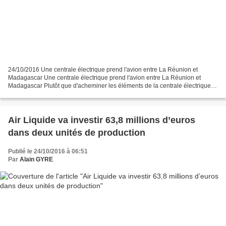
24/10/2016 Une centrale électrique prend l'avion entre La Réunion et
Madagascar Une centrale électrique prend l'avion entre La Réunion et
Madagascar Plutôt que d'acheminer les éléments de la centrale électrique
thermique par bateau, ce sont quatre géants...
Air Liquide va investir 63,8 millions d’euros
dans deux unités de production
Publié le 24/10/2016 à 06:51
Par
Alain GYRE