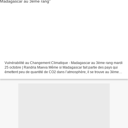
Vulnérabilité au Changement Climatique - Madagascar au 3ème rang mardi
25 octobre | Randria Maeva Même si Madagascar fait partie des pays qui
émettent peu de quantité de CO2 dans l’atmosphère, il se trouve au 3ème
rang des pays les plus vulnérables des...