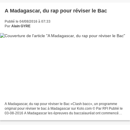
A Madagascar, du rap pour réviser le Bac
Publié le 04/08/2016 à 07:33
Par
Alain GYRE
A Madagascar, du rap pour réviser le Bac «Clash bacc», un programme
original pour réviser le bac à Madagascar sur Kolo.com © Par RFI Publié le
03-08-2016 A Madagascar les épreuves du baccalauréat ont commencé
cette semaine. Pour se préparer, les lycéens...