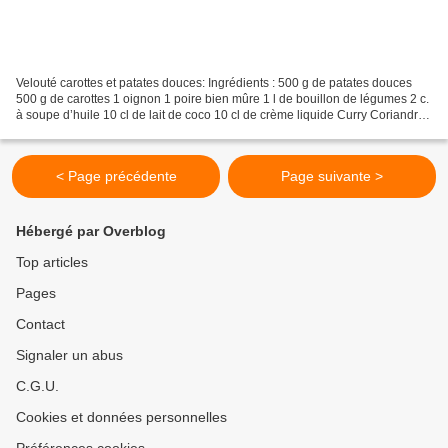
Velouté carottes et patates douces: Ingrédients : 500 g de patates douces
500 g de carottes 1 oignon 1 poire bien mûre 1 l de bouillon de légumes 2 c.
à soupe d’huile 10 cl de lait de coco 10 cl de crème liquide Curry Coriandre
Sel, poivre Préparation...
< Page précédente
Page suivante >
Hébergé par Overblog
Top articles
Pages
Contact
Signaler un abus
C.G.U.
Cookies et données personnelles