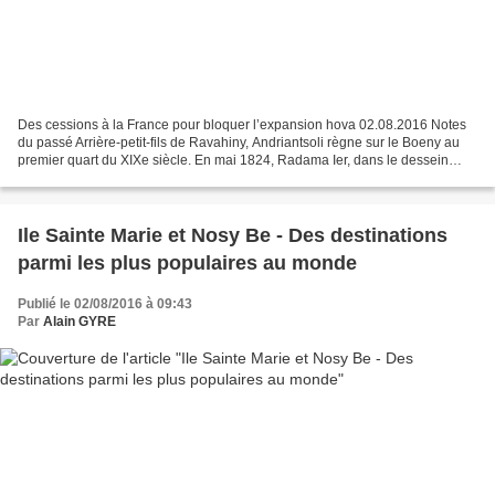
Des cessions à la France pour bloquer l’expansion hova 02.08.2016 Notes
du passé Arrière-petit-fils de Ravahiny, Andriantsoli règne sur le Boeny au
premier quart du XIXe siècle. En mai 1824, Radama Ier, dans le dessein
d’unifier l’ile, envoie le sergent...
Ile Sainte Marie et Nosy Be - Des destinations
parmi les plus populaires au monde
Publié le 02/08/2016 à 09:43
Par
Alain GYRE