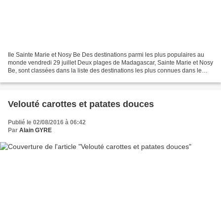
Ile Sainte Marie et Nosy Be Des destinations parmi les plus populaires au
monde vendredi 29 juillet Deux plages de Madagascar, Sainte Marie et Nosy
Be, sont classées dans la liste des destinations les plus connues dans le
monde par Travelbird qui a rendu...
Velouté carottes et patates douces
Publié le 02/08/2016 à 06:42
Par
Alain GYRE