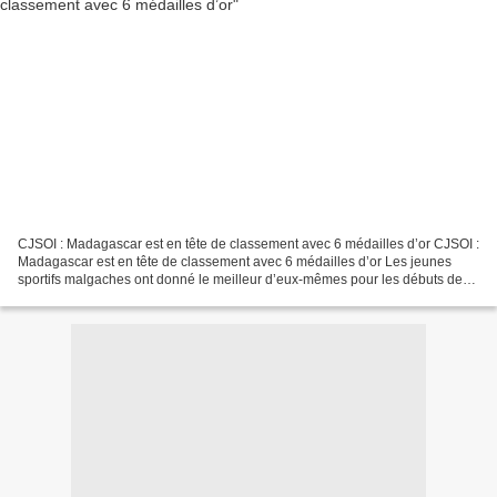
CJSOI : Madagascar est en tête de classement avec 6 médailles d’or CJSOI :
Madagascar est en tête de classement avec 6 médailles d’or Les jeunes
sportifs malgaches ont donné le meilleur d’eux-mêmes pour les débuts des
Jeux de la Commission de la jeunesse...