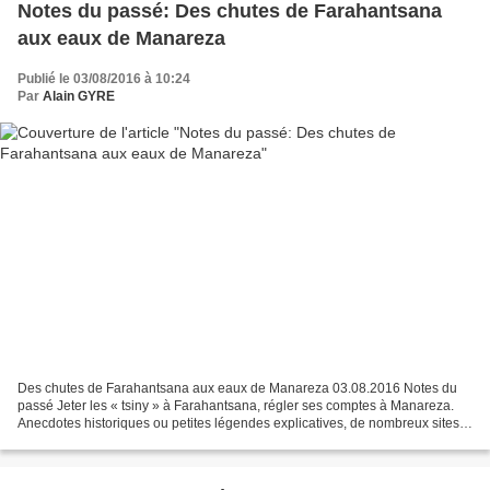
Notes du passé: Des chutes de Farahantsana
aux eaux de Manareza
Publié le 03/08/2016 à 10:24
Par
Alain GYRE
Des chutes de Farahantsana aux eaux de Manareza 03.08.2016 Notes du
passé Jeter les « tsiny » à Farahantsana, régler ses comptes à Manareza.
Anecdotes historiques ou petites légendes explicatives, de nombreux sites
malgaches dont certains sont peu connus,...