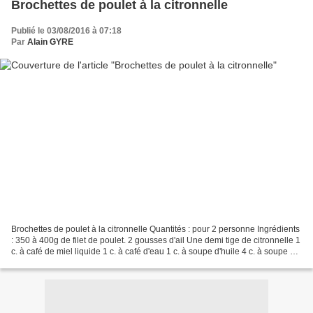
Brochettes de poulet à la citronnelle
Publié le 03/08/2016 à 07:18
Par
Alain GYRE
Brochettes de poulet à la citronnelle Quantités : pour 2 personne Ingrédients
: 350 à 400g de filet de poulet. 2 gousses d'ail Une demi tige de citronnelle 1
c. à café de miel liquide 1 c. à café d'eau 1 c. à soupe d'huile 4 c. à soupe de
Nuoc Mam Poivre...