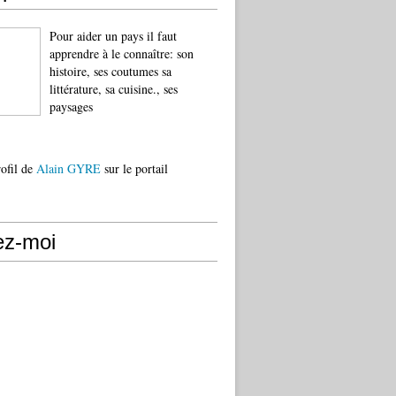
Pour aider un pays il faut
apprendre à le connaître: son
histoire, ses coutumes sa
littérature, sa cuisine., ses
paysages
rofil de
Alain GYRE
sur le portail
ez-moi