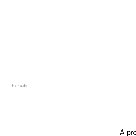
Publicité
À pr