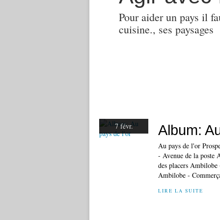
Pour aider un pays il fa
cuisine., ses paysages
7 févr.
Album: ​​​​​
Au pays de l'or Prosp
- Avenue de la poste 
des placers Ambilobe
Ambilobe - Commerça
LIRE LA SUITE