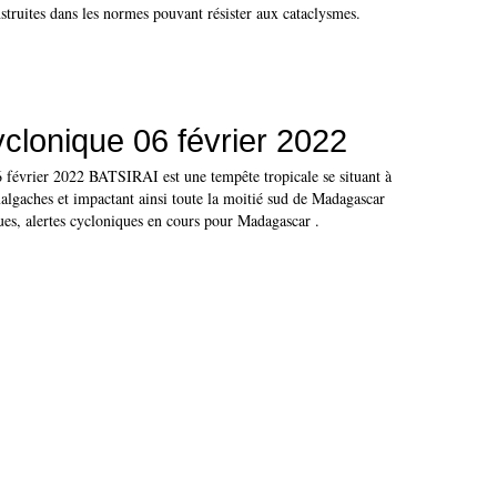
nstruites dans les normes pouvant résister aux cataclysmes.
yclonique 06 février 2022
6 février 2022 BATSIRAI est une tempête tropicale se situant à
 malgaches et impactant ainsi toute la moitié sud de Madagascar
ques, alertes cycloniques en cours pour Madagascar .