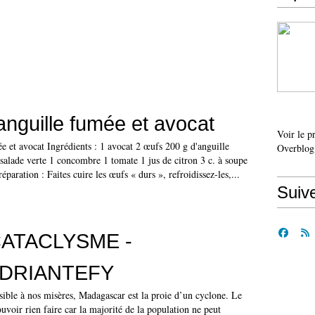
anguille fumée et avocat
Voir le p
e et avocat Ingrédients : 1 avocat 2 œufs 200 g d'anguille
Overblog
salade verte 1 concombre 1 tomate 1 jus de citron 3 c. à soupe
éparation : Faites cuire les œufs « durs », refroidissez-les,...
Suiv
CATACLYSME -
DRIANTEFY
sible à nos misères, Madagascar est la proie d’un cyclone. Le
ouvoir rien faire car la majorité de la population ne peut