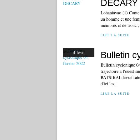
DECARY
Lohaniavao (1) Conte B
un homme et une femme
membres et de tronc ; s
LIRE LA SUITE
4 févr.
Bulletin c
Bulletin cyclonique 04
trajectoire à l'ouest s
BATSIRAI devrait ainsi
d'ici les...
LIRE LA SUITE