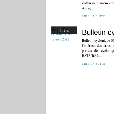
s’offrir de maisons co
Aussi,...
LIRE LA SUITE
6 févr.
Bulletin c
Bulletin cyclonique 0
l'intérieur des terres
par ses effets cycloni
BATSIRAI...
LIRE LA SUITE