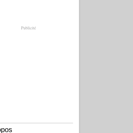
Publicité
opos