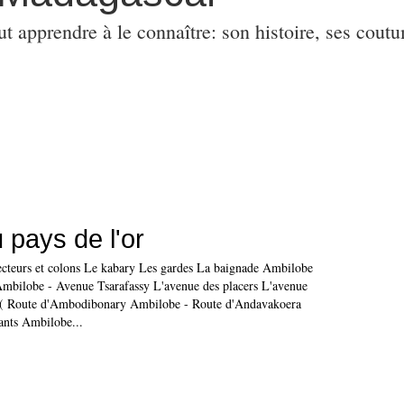
ut apprendre à le connaître: son histoire, ses coutu
​​Au pays de l'or
ecteurs et colons Le kabary Les gardes La baignade Ambilobe
Ambilobe - Avenue Tsarafassy L'avenue des placers L'avenue
 ( Route d'Ambodibonary Ambilobe - Route d'Andavakoera
nts Ambilobe...