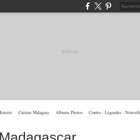
Publicité
istoire
Cuisine Malagasy
Albums Photos
Contes - Légendes - Nouvell
 Madagascar