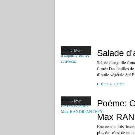
7 févr.
Salade d'
Salade d'anguille fumé
fumée Des feuilles de 
d’huile végétale Sel Pr
LIRE LA SUITE
6 févr.
Poème: 
Max RAN
Encore une fois, insen
plus dur c’est de ne p