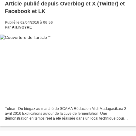
Article publié depuis Overblog et X (Twitter) et
Facebook et LK
Publié le 02/04/2016 à 06:56
Par
Alain GYRE
Tuléar : Du biogaz au marché de SCAMA Rédaction Midi Madagasikara 2
avril 2016 Explications autour de la cuve de fermentation. Une
démonstration en temps réel a été réalisée dans un local technique pour
montrer l’utilisation pratique du gaz. Le 24 mars...