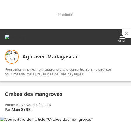
Publicité
MENU
Agir avec Madagascar
Pour aider un pays il faut apprendre à le connaître: son histoire, ses
coutumes sa littérature, sa cuisine., ses paysages
Crabes des mangroves
Publié le 02/04/2016 à 08:16
Par
Alain GYRE