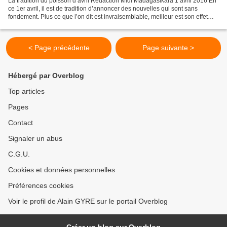
La tradition du poisson d’avril Rédaction Midi Madagasikara 1 avril 2016 En
ce 1er avril, il est de tradition d’annoncer des nouvelles qui sont sans
fondement. Plus ce que l’on dit est invraisemblable, meilleur est son effet
auprès des lecteurs qui, devant...
< Page précédente
Page suivante >
Hébergé par Overblog
Top articles
Pages
Contact
Signaler un abus
C.G.U.
Cookies et données personnelles
Préférences cookies
Voir le profil de Alain GYRE sur le portail Overblog