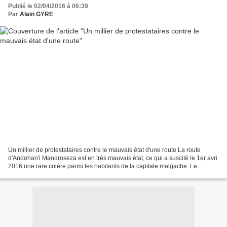
Publié le 02/04/2016 à 06:39
Par
Alain GYRE
Un millier de protestataires contre le mauvais état d'une route La route
d'Andohan'i Mandroseza est en très mauvais état, ce qui a suscité le 1er avri
2016 une rare colère parmi les habitants de la capitale malgache. Le
gouvernement semble décidé à agir....