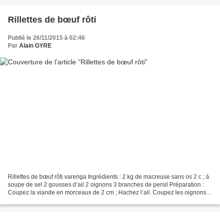
Rillettes de bœuf rôti
Publié le 26/11/2015 à 02:46
Par
Alain GYRE
Rillettes de bœuf rôti varenga Ingrédients : 2 kg de macreuse sans os 2 c ; à
soupe de sel 2 gousses d’ail 2 oignons 3 branches de persil Préparation :
Coupez la viande en morceaux de 2 cm ; Hachez l’ail. Coupez les oignons
en lamelles. Dans une cocotte...