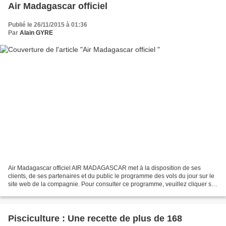
Air Madagascar officiel
Publié le 26/11/2015 à 01:36
Par
Alain GYRE
Air Madagascar officiel AIR MADAGASCAR met à la disposition de ses
clients, de ses partenaires et du public le programme des vols du jour sur le
site web de la compagnie. Pour consulter ce programme, veuillez cliquer sur
la rubrique HORAIRES DES VOLS...
Pisciculture : Une recette de plus de 168