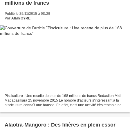
millions de francs
Publié le 25/11/2015 à 08:29
Par
Alain GYRE
Pisciculture : Une recette de plus de 168 millions de francs Rédaction Midi
Madagasikara 25 novembre 2015 Le nombre d’acteurs s’intéressant à la
pisciculture connaît une hausse. En effet, c’est une activité très rentable ne
nécessitant que peu d’investissement....
Alaotra-Mangoro : Des filières en plein essor