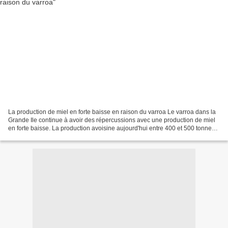
La production de miel en forte baisse en raison du varroa Le varroa dans la
Grande Ile continue à avoir des répercussions avec une production de miel
en forte baisse. La production avoisine aujourd'hui entre 400 et 500 tonnes à
Madagascar. 25.000 ruches...