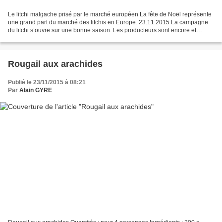
Le litchi malgache prisé par le marché européen La fête de Noël représente
une grand part du marché des litchis en Europe. 23.11.2015 La campagne
du litchi s’ouvre sur une bonne saison. Les producteurs sont encore et
toujours prêts à satisfaire le marché...
Rougail aux arachides
Publié le 23/11/2015 à 08:21
Par
Alain GYRE