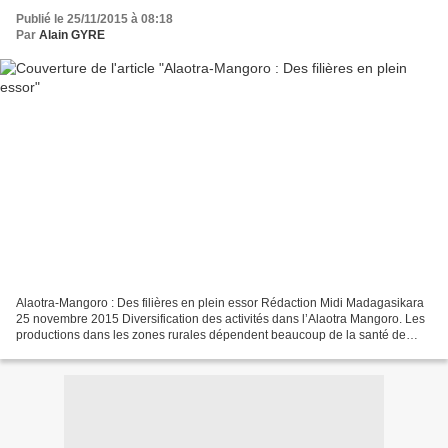
Publié le 25/11/2015 à 08:18
Par
Alain GYRE
Alaotra-Mangoro : Des filières en plein essor Rédaction Midi Madagasikara
25 novembre 2015 Diversification des activités dans l’Alaotra Mangoro. Les
productions dans les zones rurales dépendent beaucoup de la santé de
l’environnement qui influe sur le...