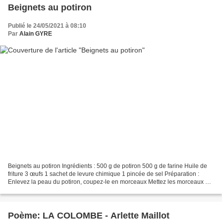
Beignets au potiron
Publié le 24/05/2021 à 08:10
Par
Alain GYRE
Beignets au potiron Ingrédients : 500 g de potiron 500 g de farine Huile de
friture 3 œufs 1 sachet de levure chimique 1 pincée de sel Préparation :
Enlevez la peau du potiron, coupez-le en morceaux Mettez les morceaux de
potiron dans une marmite. Couvrez...
Poème: LA COLOMBE - Arlette Maillot