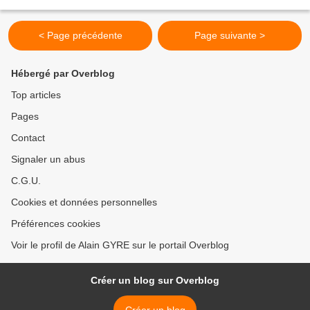
douce complainte Que tu apprécieras toutes...
< Page précédente
Page suivante >
Hébergé par Overblog
Top articles
Pages
Contact
Signaler un abus
C.G.U.
Cookies et données personnelles
Préférences cookies
Voir le profil de Alain GYRE sur le portail Overblog
Créer un blog sur Overblog