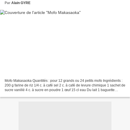
Par
Alain GYRE
Mofo Makasaoka Quantités : pour 12 grands ou 24 petits mofo Ingrédients :
200 g farine de riz 1/4 c. à café sel 2 c. à café de levure chimique 1 sachet de
sucre vanillé 4 c. à sucre en poudre 1 œuf 15 cl eau Du lait 1 baguette
(450g) Préparation : Dans...