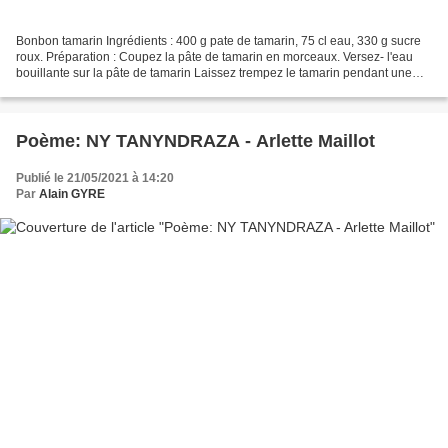
Bonbon tamarin Ingrédients : 400 g pate de tamarin, 75 cl eau, 330 g sucre
roux. Préparation : Coupez la pâte de tamarin en morceaux. Versez- l'eau
bouillante sur la pâte de tamarin Laissez trempez le tamarin pendant une
heure. Versez le tamarin dans...
Poème: NY TANYNDRAZA - Arlette Maillot
Publié le 21/05/2021 à 14:20
Par
Alain GYRE