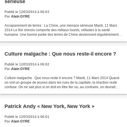
sérieuse
Publié le 12/03/2014 à 06:03
Par
Alain GYRE
Accaparement de terres : La Chine, une menace sérieuse Mardi, 11 Mars
2014 Le thé chinois comporte des métaux lourds, néfastes à la santé
humaine. Une bonne partie des terres de Chine deviennent régulièrement
non cultivables… Bref, les dégâts environnementaux...
Culture malgache : Que nous reste-il encore ?
Publié le 12/03/2014 à 06:02
Par
Alain GYRE
Culture malgache : Que nous reste-il encore ? Mardi, 11 Mars 2014 Quand
on voit un groupe de jeunes dans les rues de la capitale, la réaction reste
confuse. On ne sait plus si on doit en être fier ou, au contraire, on devrait
s’en plaindre. Fier parce...
Patrick Andy « New York, New York »
Publié le 12/03/2014 à 06:01
Par
Alain GYRE