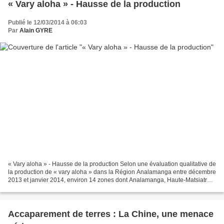
« Vary aloha » - Hausse de la production
Publié le 12/03/2014 à 06:03
Par
Alain GYRE
« Vary aloha » - Hausse de la production Selon une évaluation qualitative de
la production de « vary aloha » dans la Région Analamanga entre décembre
2013 et janvier 2014, environ 14 zones dont Analamanga, Haute-Matsiatra,
Vakinankaratra, …produisent...
Accaparement de terres : La Chine, une menace