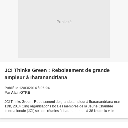
Publicité
JCI Thinks Green : Reboisement de grande
ampleur à Iharanandriana
Publié le 12/03/2014 à 06:04
Par
Alain GYRE
JCI Thinks Green : Reboisement de grande ampleur à Iharanandriana mar
11th, 2014 Cinq organisations locales membres de la Jeune Chambre
Internationale (JCI) se sont réunies à Iharanandrina, à 38 km de la ville
d’Antananarivo, sur la RN7, pour un reboisement....