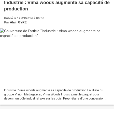
Industrie : Vima woods augmente sa capacité de
production
Publié le 12/03/2014 à 06:06
Par
Alain GYRE
Industrie : Vima woods augmente sa capacité de production La filiale du
groupe Vision Madagascar, Vima Woods Industry, met le paquet pour
devenir un pôle industriel axé sur les bois. Propriétaire d’une concession de
1000ha de forêt à Analamanja- Moramanga,...