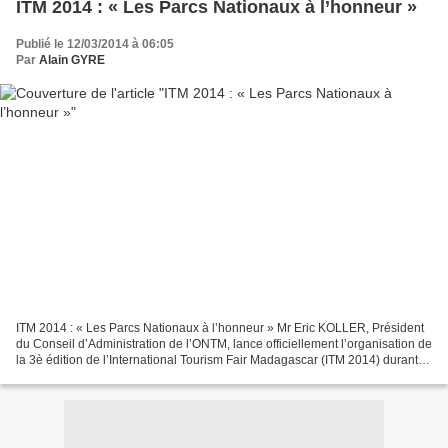
ITM 2014 : « Les Parcs Nationaux à l’honneur »
Publié le 12/03/2014 à 06:05
Par
Alain GYRE
ITM 2014 : « Les Parcs Nationaux à l’honneur » Mr Eric KOLLER, Président
du Conseil d’Administration de l’ONTM, lance officiellement l’organisation de
la 3è édition de l’International Tourism Fair Madagascar (ITM 2014) durant la
conférence de presse du...