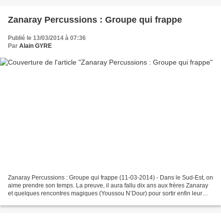
Zanaray Percussions : Groupe qui frappe
Publié le 13/03/2014 à 07:36
Par
Alain GYRE
Zanaray Percussions : Groupe qui frappe (11-03-2014) - Dans le Sud-Est, on
aime prendre son temps. La preuve, il aura fallu dix ans aux frères Zanaray
et quelques rencontres magiques (Youssou N’Dour) pour sortir enfin leur
premier album « Somasoman-daza...