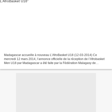
Madagascar accueille à nouveau L’AfroBasket U18 (12-03-2014) Ce
mercredi 12 mars 2014, l’annonce officielle de la réception de l’Afrobasket
Men U18 par Madagascar a été faite par la Fédération Malagasy de
BasketBall L'équipe nationale malagasy de l'Afrobasket...