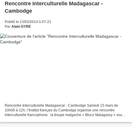
Rencontre Interculturelle Madagascar -
Cambodge
Publié le 13/03/2014 à 07:21
Par
Alain GYRE
Rencontre Interculturelle Madagascar - Cambodge Samedi 15 mars de
10h00 à 12h, l’Institut français du Cambodge organise une rencontre
interculturelle francophone : la troupe malgache « Bloco Malagassy » vous
fera découvrir les rythmes de la batucada et...