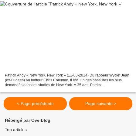
Patrick Andy « New York, New York » (11-03-2014) Du rappeur Wyclef Jean
(ex-Fugees) au batteur Chris Coleman, il est l’un des bassistes les plus
demandés dans les studios de New York. À 35 ans, Patrick
Andriantsialonina, Patrick Andy sur l’international,...
< Page précédente
Page suivante >
Hébergé par Overblog
Top articles