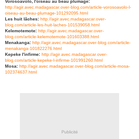
Vorosoavolo, l'oiseau au beau plumage:
http://agir.avec.madagascar.over-blog.com/article-vorosoavolo-l-
oiseau-au-beau-plumage-101292095.html
Les huit lâches:
http://agir.avec.madagascar.over-
blog.com/article-les-huit-laches-101539058.html
Kelemotemote:
http://agir.avec.madagascar.over-
blog.com/article-kelemotemote-101603388.html
Menakanga:
http://agir.avec.madagascar.over-blog.com/article-
menakanga-101822276.html
Kepeke l'infirme:
http://agir.avec.madagascar.over-
blog.com/article-kepeke-l-infirme-101991260.html
Mosa:
http://agir.avec.madagascar.over-blog.com/article-mosa-
102374637.html
Publicité