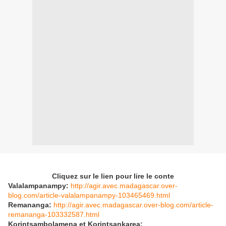
Cliquez sur le lien pour lire le conte
Valalampanampy:
http://agir.avec.madagascar.over-
blog.com/article-valalampanampy-103465469.html
Remananga:
http://agir.avec.madagascar.over-blog.com/article-
remananga-103332587.html
Korintsambolamena et Korintsankarea: