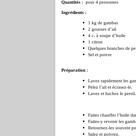
Quantités :
pour 4 personnes
Ingrédients :
1 kg de gambas
2 gousses d’ail
4 c. à soupe d’huile
1 citron
Quelques branches de per
Sel et poivre
Préparation :
Lavez rapidement les gam
Pelez l’ail et écrasez-le.
Lavez et hachez le persil.
Faites chauffer l’huile d
Faites-y revenir les gam
Retournez-les souvent pour
Salez et poivrez.