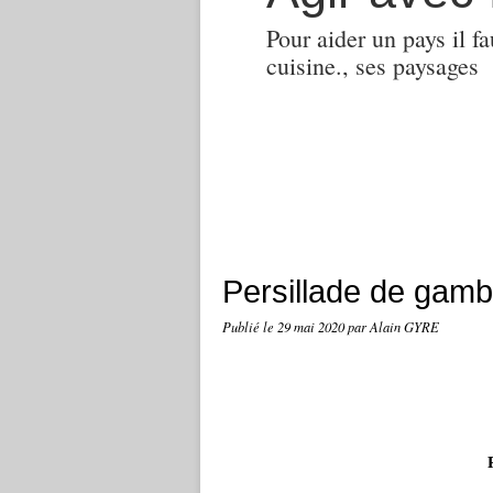
Pour aider un pays il fa
cuisine., ses paysages
Persillade de gam
Publié le
29 mai 2020
par Alain GYRE