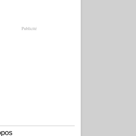
Publicité
opos