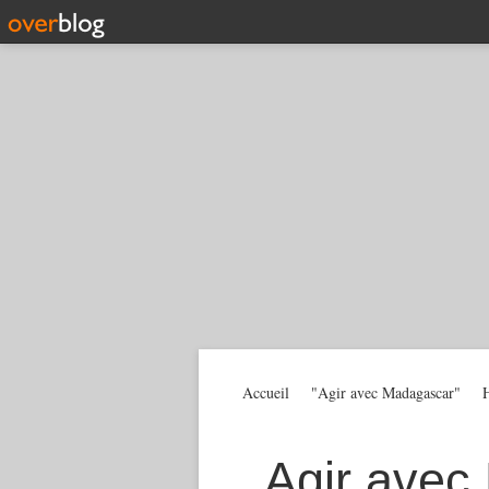
Accueil
"Agir avec Madagascar"
H
Agir avec