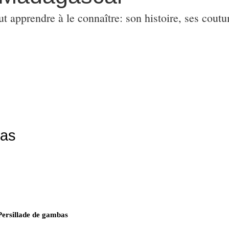
ut apprendre à le connaître: son histoire, ses coutu
bas
Persillade de gambas