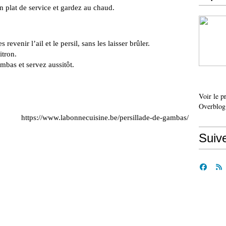
 plat de service et gardez au chaud.
revenir l’ail et le persil, sans les laisser brûler.
itron.
ambas et servez aussitôt.
Voir le p
Overblog
https://www.labonnecuisine.be/persillade-de-gambas/
Suiv