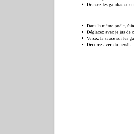
Dressez les gambas sur un
Dans la même poêle, faites 
Déglacez avec je jus de c
Versez la sauce sur les g
Décorez avec du persil.