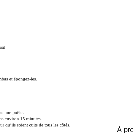
sil
bas et épongez-les.
ans une poêle.
bas environ 15 minutes.
 qu’ils soient cuits de tous les côtés.
À pr