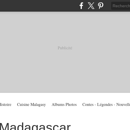
Publicité
istoire
Cuisine Malagasy
Albums Photos
Contes - Légendes - Nouvell
 Madagascar