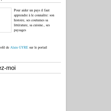
Pour aider un pays il faut
apprendre à le connaître: son
histoire, ses coutumes sa
littérature, sa cuisine., ses
paysages
rofil de
Alain GYRE
sur le portail
ez-moi