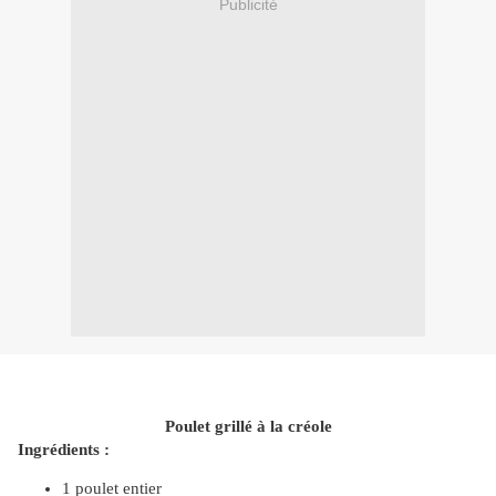
Publicité
Poulet grillé à la créole
Ingrédients :
1 poulet entier