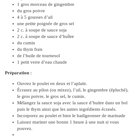
1 gros morceau de gingembre
du gros poivre
4 à 5 gousses d’ail
une petite poignée de gros sel
2 c. à soupe de sauce soja
2 c. à soupe de sauce d’huître
du cumin
du thym frais
de l’huile de tournesol
1 petit verre d’eau chaude
Préparation :
Ouvrez le poulet en deux et l’aplatir.
Écrasez au pilon (ou mixez), l’ail, le gingembre (épluché),
le gros poivre, le gros sel, le cumin.
Mélangez la sauce soja avec la sauce d’huitre dans un bol
puis le thym ainsi que les autres ingrédients écrasés.
Incorporez au poulet et bien le badigeonner de marinade
Laissez mariner une bonne 1 heure à une nuit si vous
pouvez.