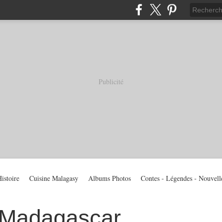
Publicité
istoire
Cuisine Malagasy
Albums Photos
Contes - Légendes - Nouvell
 Madagascar