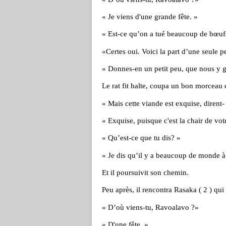
« Je viens d'une grande fête. »
« Est-ce qu’on a tué beaucoup de bœuf
«Certes oui. Voici la part d’une seule p
« Donnes-en un petit peu, que nous y g
Le rat fit halte, coupa un bon morceau d
« Mais cette viande est exquise, dirent-
« Exquise, puisque c'est la chair de vot
« Qu’est-ce que tu dis? »
« Je dis qu’il y a beaucoup de monde à l
Et il poursuivit son chemin.
Peu après, il rencontra Rasaka ( 2 ) qui
« D’où viens-tu, Ravoalavo ?»
« D'une fête. »