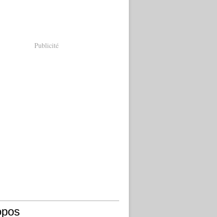
Publicité
opos