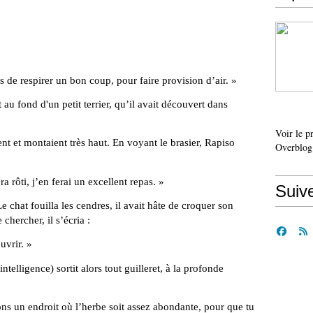
de respirer un bon coup, pour faire provision d’air. »
au fond d'un petit terrier, qu’il avait découvert dans
Voir le p
ent et montaient très haut. En voyant le brasier, Rapiso
Overblog
 rôti, j’en ferai un excellent repas. »
Suiv
Le chat fouilla les cendres, il avait hâte de croquer son
chercher, il s’écria :
uvrir. »
intelligence) sortit alors tout guilleret, à la profonde
hons un endroit où l’herbe soit assez abondante, pour que tu