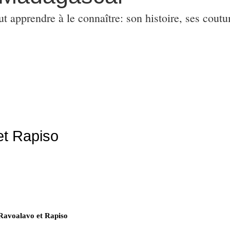
ut apprendre à le connaître: son histoire, ses coutu
et Rapiso
Ravoalavo et Rapiso