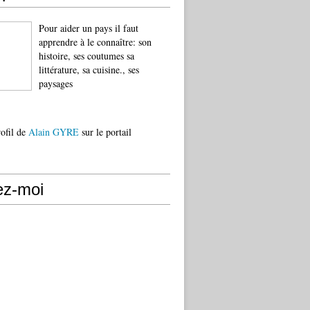
Pour aider un pays il faut
apprendre à le connaître: son
histoire, ses coutumes sa
littérature, sa cuisine., ses
paysages
rofil de
Alain GYRE
sur le portail
ez-moi