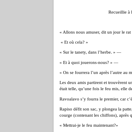
Recueillie à
« Allons nous amuser, dit un jour le rat
« Et où cela? »
« Sur le tanety, dans l’herbe. » —
« Et à quoi jouerons-nous? » —
« On se fourrera l’un après l’autre au m
Les deux amis partirent et trouvèrent un
était telle, qu’une fois le feu mis, elle 
Ravoalavo s’y fourra le premier, car c’ét
Rapiso défit son sac, y plongea la patte, 
courge (contenant les chiffons), après
« Mettrai-je le feu maintenant?»