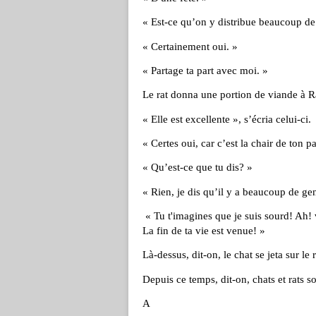
« Est-ce qu’on y distribue beaucoup de
« Certainement oui. »
« Partage ta part avec moi. »
Le rat donna une portion de viande à R
« Elle est excellente », s’écria celui-ci
« Certes oui, car c’est la chair de ton pa
« Qu’est-ce que tu dis? »
« Rien, je dis qu’il y a beaucoup de gens
« Tu t'imagines que je suis sourd! Ah!
La fin de ta vie est venue! »
Là-dessus, dit-on, le chat se jeta sur le r
Depuis ce temps, dit-on, chats et rats s
A