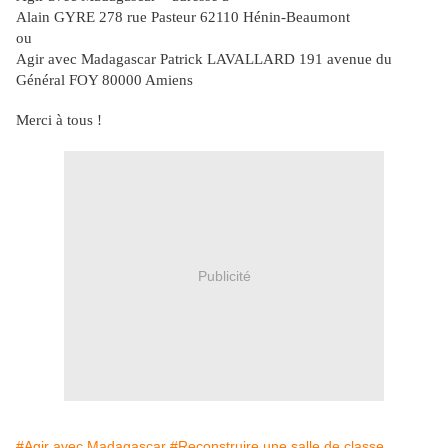
Alain GYRE 278 rue Pasteur 62110 Hénin-Beaumont
ou
Agir avec Madagascar Patrick LAVALLARD 191 avenue du
Général FOY 80000 Amiens
Merci à tous !
Publicité
#Agir avec Madagascar
#Reconstruire une salle de classe