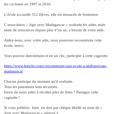
les cyclones en 1997 et 2016.
L’école accueille 312 élèves, elle est menacée de fermeture.
L’association « Agir avec Madagascar » souhaite les aider, mais
faute de ressources depuis plus d’un an, a besoin de votre aide.
Aidez-nous, avec votre aide, nous pourrons reconstruire cette
école, merci.
Vous pouvez directement et en un clic, participer à cette cagnotte.
https://www.leetchi.com/c/reconstruire-une-ecole-a-andranovato-
madagascar
Chacun participe du montant qu'il souhaite.
Tous les paiements sont sécurisés.
Envie de nous aider à récolter plus de dons ? Partagez cette
cagnotte !
Si vous préférez faire un don par chèque libellé au nom de «
Agir avec Madagascar » adressé à