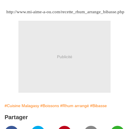
http://www.mi-aime-a-ou.com/recette_rhum_arrange_bibasse.php
Publicité
#Cuisine Malagasy
#Boissons
#Rhum arrangé
#Bibasse
Partager