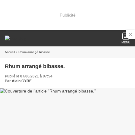
Publicité
MENU
Accueil
» Rhum arrangé bibasse.
Rhum arrangé bibasse.
Publié le 07/06/2021 à 07:54
Par
Alain GYRE