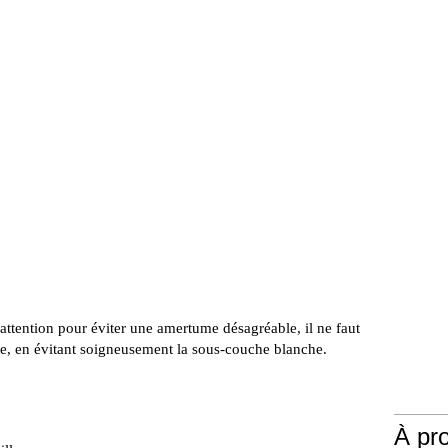
ttention pour éviter une amertume désagréable, il ne faut
te, en évitant soigneusement la sous-couche blanche.
À pr