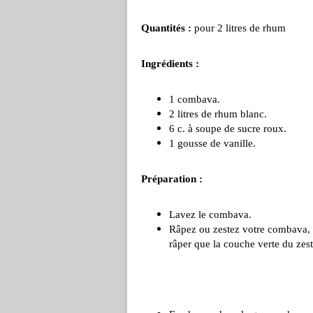
Quantités :
pour 2 litres de rhum
Ingrédients :
1 combava.
2 litres de rhum blanc.
6 c. à soupe de sucre roux.
1 gousse de vanille.
Préparation :
Lavez le combava.
Râpez ou zestez votre combava, a
râper que la couche verte du zes