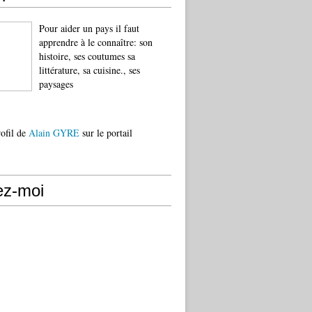
Pour aider un pays il faut
apprendre à le connaître: son
histoire, ses coutumes sa
littérature, sa cuisine., ses
paysages
rofil de
Alain GYRE
sur le portail
ez-moi