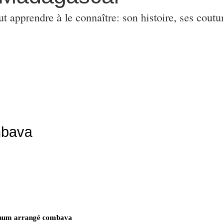
ut apprendre à le connaître: son histoire, ses coutu
mbava
um arrangé combava