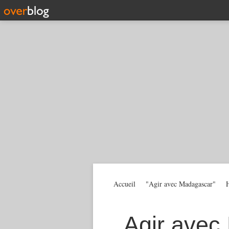
Accueil
"Agir avec Madagascar"
H
Agir avec