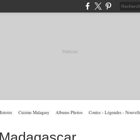
Publicité
istoire
Cuisine Malagasy
Albums Photos
Contes - Légendes - Nouvell
 Madagascar