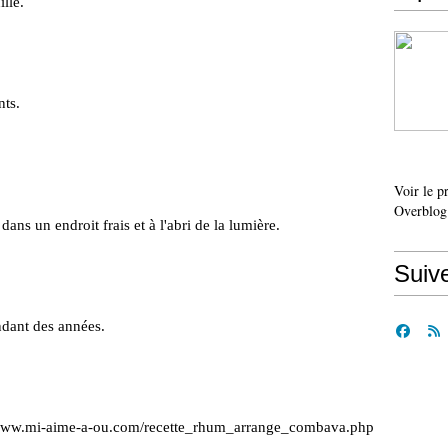
lle.
nts.
Voir le p
Overblog
ans un endroit frais et à l'abri de la lumière.
Suiv
dant des années.
/www.mi-aime-a-ou.com/recette_rhum_arrange_combava.php