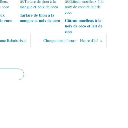
eux
Tartare de thon à la
de coco
mangue et noix de coco
Gâteau moelleux à la
noix de coco et lait de
coco
enne Rahabarisoa
Changement d'heure - Heure d'été