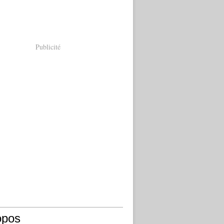
Publicité
opos