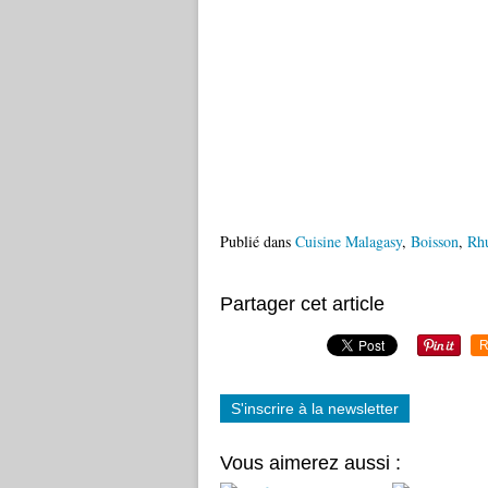
Publié dans
Cuisine Malagasy
,
Boisson
,
Rh
Partager cet article
R
S'inscrire à la newsletter
Vous aimerez aussi :