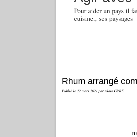
Pour aider un pays il fa
cuisine., ses paysages
Rhum arrangé co
Publié le
22 mars 2021
par Alain GYRE
Rh