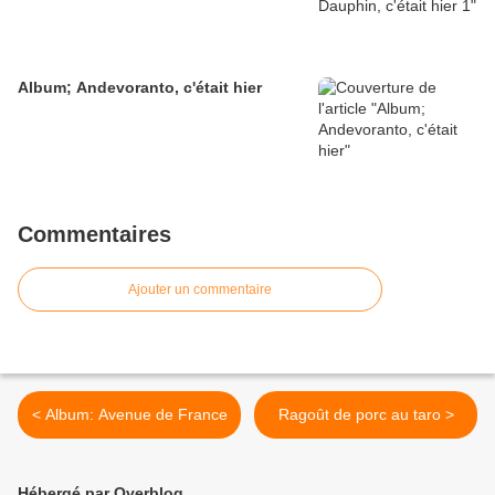
Album; Andevoranto, c'était hier
Commentaires
Ajouter un commentaire
< Album: Avenue de France
Ragoût de porc au taro >
Hébergé par Overblog