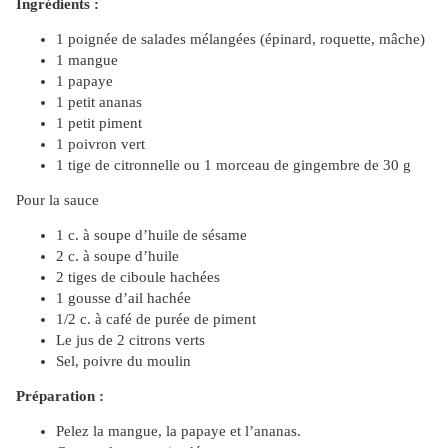
Ingrédients :
1 poignée de salades mélangées (épinard, roquette, mâche)
1 mangue
1 papaye
1 petit ananas
1 petit piment
1 poivron vert
1 tige de citronnelle ou 1 morceau de gingembre de 30 g
Pour la sauce
1 c. à soupe d’huile de sésame
2 c. à soupe d’huile
2 tiges de ciboule hachées
1 gousse d’ail hachée
1/2 c. à café de purée de piment
Le jus de 2 citrons verts
Sel, poivre du moulin
Préparation :
Pelez la mangue, la papaye et l’ananas.