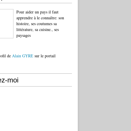
Pour aider un pays il faut
apprendre à le connaître: son
histoire, ses coutumes sa
littérature, sa cuisine., ses
paysages
rofil de
Alain GYRE
sur le portail
ez-moi