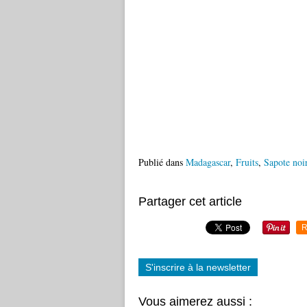
Publié dans
Madagascar
,
Fruits
,
Sapote noi
Partager cet article
R
S'inscrire à la newsletter
Vous aimerez aussi :