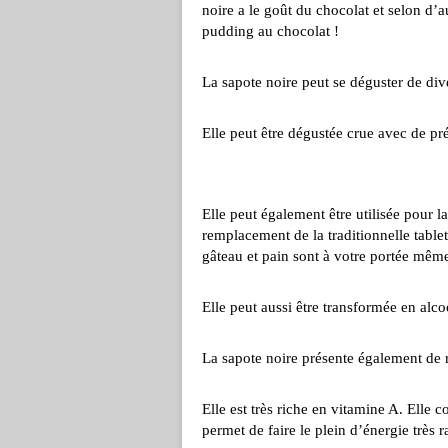
noire a le goût du chocolat et selon d’au
pudding au chocolat !
La sapote noire peut se déguster de div
Elle peut être dégustée crue avec de pré
Elle peut également être utilisée pour l
remplacement de la traditionnelle table
gâteau et pain sont à votre portée même
Elle peut aussi être transformée en alc
La sapote noire présente également de r
Elle est très riche en vitamine A. Elle 
permet de faire le plein d’énergie très 