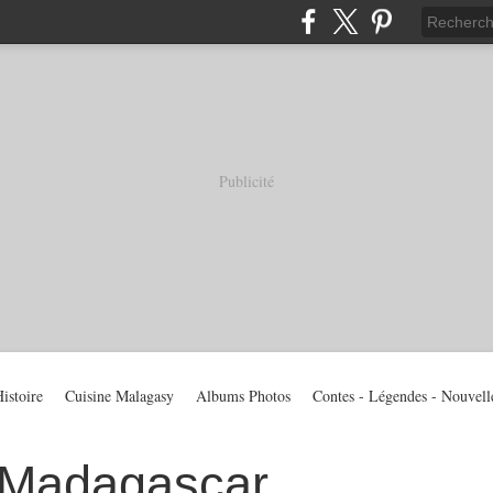
Publicité
istoire
Cuisine Malagasy
Albums Photos
Contes - Légendes - Nouvell
 Madagascar