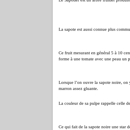
Le Sapotier est un arbre fruitier produis
La sapote est aussi connue plus commu
Ce fruit mesurant en général 5 à 10 ce
forme à une tomate avec une peau un peu
Lorsque l’on ouvre la sapote noire, on 
marron assez gluante.
La couleur de sa pulpe rappelle celle d
Ce qui fait de la sapote noire une star d