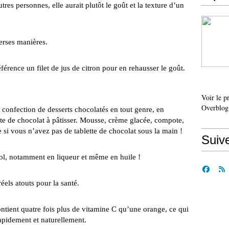
tres personnes, elle aurait plutôt le goût et la texture d’un
erses manières.
férence un filet de jus de citron pour en rehausser le goût.
Voir le p
Overblog
a confection de desserts chocolatés en tout genre, en
tte de chocolat à pâtisser. Mousse, crème glacée, compote,
 si vous n’avez pas de tablette de chocolat sous la main !
Suiv
ool, notamment en liqueur et même en huile !
éels atouts pour la santé.
contient quatre fois plus de vitamine C qu’une orange, ce qui
rapidement et naturellement.