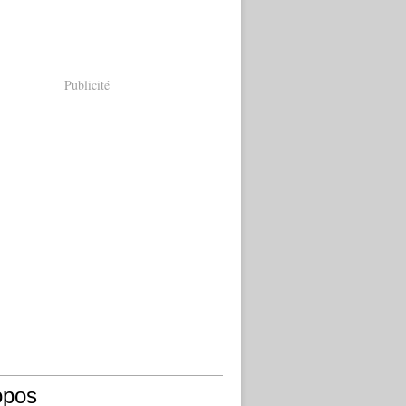
Publicité
opos