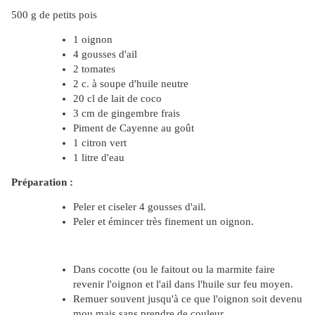
500 g de petits pois
1 oignon
4 gousses d'ail
2 tomates
2 c. à soupe d'huile neutre
20 cl de lait de coco
3 cm de gingembre frais
Piment de Cayenne au goût
1 citron vert
1 litre d'eau
Préparation :
Peler et ciseler 4 gousses d'ail.
Peler et émincer très finement un oignon.
Dans cocotte (ou le faitout ou la marmite faire
revenir l'oignon et l'ail dans l'huile sur feu moyen.
Remuer souvent jusqu'à ce que l'oignon soit devenu
mou mais sans prendre de couleur.