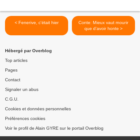
< Fenerive, c'était hier
Conte: Mieux vaut mourir
que d’avoir honte >
Hébergé par Overblog
Top articles
Pages
Contact
Signaler un abus
C.G.U.
Cookies et données personnelles
Préférences cookies
Voir le profil de Alain GYRE sur le portail Overblog