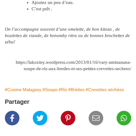
Ajoutez un peu d’eau.
C’est prêt .
On l’accompagne souvent d’une omelette, de bon kitoza , de
boulettes de viande, de henomby ritra ou de bonnes brochettes de
zébu!
https://lakoziny.wordpress.com/2013/01/16/vary-aminanana-
soupe-de-riz-aux-bredes-et-ses-petites-crevettes-sechees/
#Cuisine Malagasy
#Soupe
#Riz
#Brèdes
#Crevettes séchées
Partager