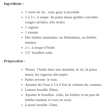
Ingrédients :
1 verre de riz , vary gasy si possible
2 à 3 c. à soupe de patsa mena (petites crevettes
rouges séchées, très riche)
1 oignon
1 tomate
Des brèdes anamalao, ou felimafana, ou brèdes
mafana
2 c. à soupe d’huile
1/2 bouillon cube
Préparation :
Versez l’huile dans une marmite, le riz, le patsa
mena, les oignons découpés.
Faites revenir le tout.
Ajoutez de l’eau à 3 à 4 fois le volume du contenu.
Laissez bouillir 20mn.
Ajoutez le bouillon cube, les brèdes et un peu de
brèdes mafana si vous en avez.
Laisser bouillir 15mn.