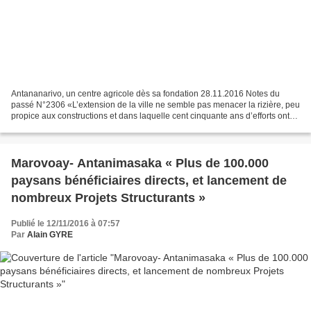
Antananarivo, un centre agricole dès sa fondation 28.11.2016 Notes du
passé N°2306 «L’extension de la ville ne semble pas menacer la rizière, peu
propice aux constructions et dans laquelle cent cinquante ans d’efforts ont
enfoui trop de capitaux, de travail...
Marovoay- Antanimasaka « Plus de 100.000
paysans bénéficiaires directs, et lancement de
nombreux Projets Structurants »
Publié le 12/11/2016 à 07:57
Par
Alain GYRE