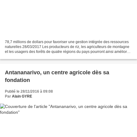
78,7 millions de dollars pour favoriser une gestion intégrée des ressources
naturelles 28/03/2017 Les producteurs de riz, les agriculteurs de montagne
et les usagers des forêts de quatre régions du pays pourront ainsi améliorer
leurs systèmes d’irrigation,...
Antananarivo, un centre agricole dès sa
fondation
Publié le 28/11/2016 à 09:08
Par
Alain GYRE