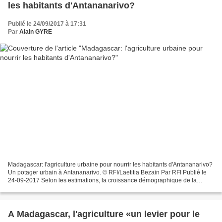
les habitants d'Antananarivo?
Publié le 24/09/2017 à 17:31
Par
Alain GYRE
Madagascar: l'agriculture urbaine pour nourrir les habitants d'Antananarivo?
Un potager urbain à Antananarivo. © RFI/Laetitia Bezain Par RFI Publié le
24-09-2017 Selon les estimations, la croissance démographique de la
capitale malgache est de 4 à 6%...
A Madagascar, l'agriculture «un levier pour le