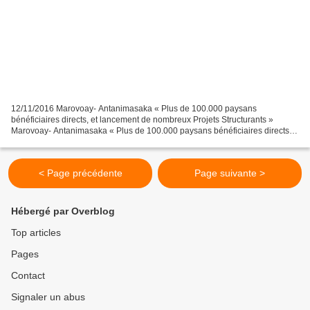
12/11/2016 Marovoay- Antanimasaka « Plus de 100.000 paysans
bénéficiaires directs, et lancement de nombreux Projets Structurants »
Marovoay- Antanimasaka « Plus de 100.000 paysans bénéficiaires directs,
et lancement de nombreux Projets Structurants »...
< Page précédente
Page suivante >
Hébergé par Overblog
Top articles
Pages
Contact
Signaler un abus