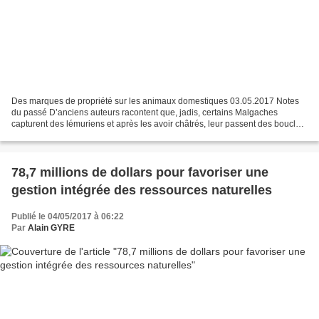
Des marques de propriété sur les animaux domestiques 03.05.2017 Notes
du passé D’anciens auteurs racontent que, jadis, certains Malgaches
capturent des lémuriens et après les avoir châtrés, leur passent des boucles
de ficelle dans les oreilles pour pouvoir...
78,7 millions de dollars pour favoriser une
gestion intégrée des ressources naturelles
Publié le 04/05/2017 à 06:22
Par
Alain GYRE