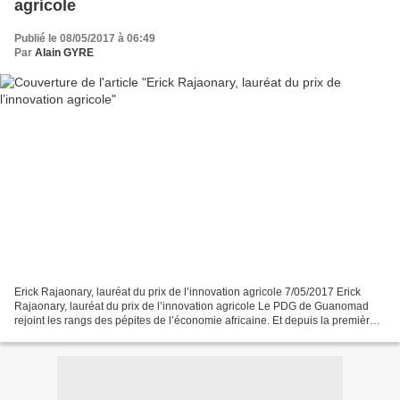
agricole
Publié le 08/05/2017 à 06:49
Par
Alain GYRE
Erick Rajaonary, lauréat du prix de l’innovation agricole 7/05/2017 Erick
Rajaonary, lauréat du prix de l’innovation agricole Le PDG de Guanomad
rejoint les rangs des pépites de l’économie africaine. Et depuis la première
édition, cet événement a distingué...