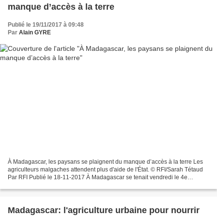
manque d’accès à la terre
Publié le 19/11/2017 à 09:48
Par
Alain GYRE
À Madagascar, les paysans se plaignent du manque d’accès à la terre Les
agriculteurs malgaches attendent plus d'aide de l'État. © RFI/Sarah Tétaud
Par RFI Publié le 18-11-2017 À Madagascar se tenait vendredi le 4e
séminaire annuel de la société civile...
Madagascar: l'agriculture urbaine pour nourrir