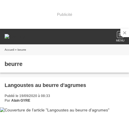
Publicité
MENU
Accueil
» beurre
beurre
Langoustes au beurre d'agrumes
Publié le 19/09/2020 à 08:33
Par
Alain GYRE