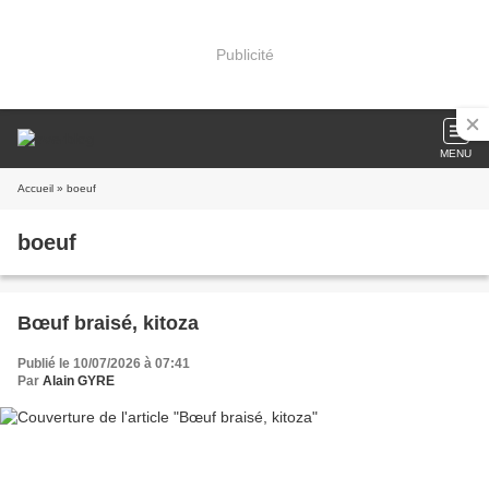
Publicité
MENU
Accueil
» boeuf
boeuf
Bœuf braisé, kitoza
Publié le 10/07/2026 à 07:41
Par
Alain GYRE