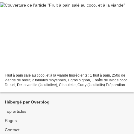
Fruit à pain salé au coco, et à la viande Ingrédients : 1 fruit à pain, 250g de
viande de bœuf, 2 tomates moyennes, 1 gros oignon, 1 boîte de lait de coco,
Du sel, De la vanille (facultative), Ciboulette, Curry (facultatifs) Préparation :
Épluchez, lavez...
Hébergé par Overblog
Top articles
Pages
Contact