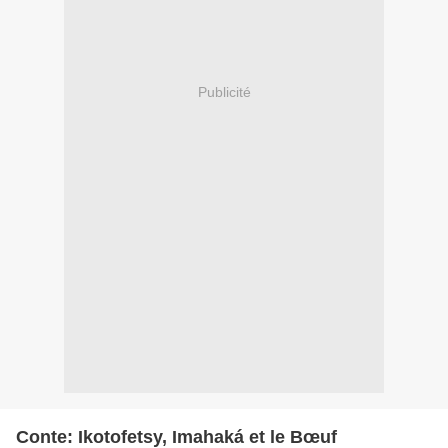
Publicité
Conte: Ikotofetsy, Imahaká et le Bœuf