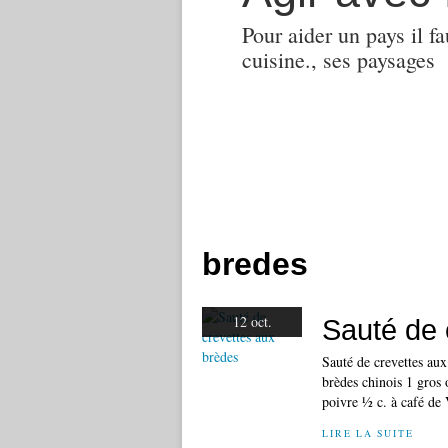
Pour aider un pays il fa
cuisine., ses paysages
bredes
12 oct.
Sauté de 
Sauté de crevettes aux
brèdes chinois 1 gros 
poivre ½ c. à café de V
LIRE LA SUITE