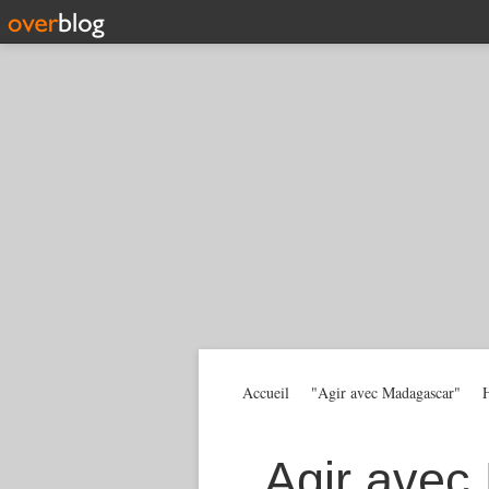
Accueil
"Agir avec Madagascar"
H
Agir avec