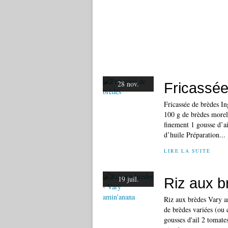
28 nov.
Fricassée
Fricassée de brèdes In
100 g de brèdes morel
finement 1 gousse d’a
d’huile Préparation...
LIRE LA SUITE
19 juil.
Riz aux b
Riz aux brèdes Vary a
de brèdes variées (ou 
gousses d'ail 2 tomate