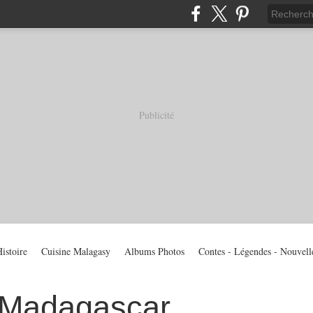
Publicité
istoire
Cuisine Malagasy
Albums Photos
Contes - Légendes - Nouvell
 Madagascar