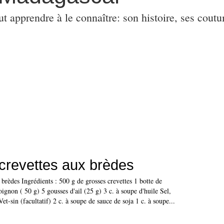
ut apprendre à le connaître: son histoire, ses coutu
crevettes aux brèdes
 brèdes Ingrédients : 500 g de grosses crevettes 1 botte de
oignon ( 50 g) 5 gousses d'ail (25 g) 3 c. à soupe d'huile Sel,
et-sin (facultatif) 2 c. à soupe de sauce de soja 1 c. à soupe...