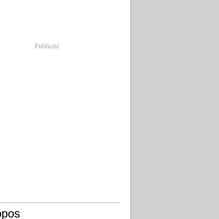
Publicité
opos