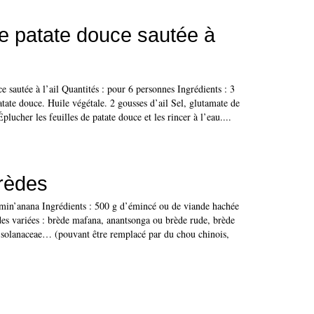
de patate douce sautée à
ce sautée à l’ail Quantités : pour 6 personnes Ingrédients : 3
patate douce. Huile végétale. 2 gousses d’ail Sel, glutamate de
lucher les feuilles de patate douce et les rincer à l’eau....
rèdes
min’anana Ingrédients : 500 g d’émincé ou de viande hachée
es variées : brède mafana, anantsonga ou brède rude, brède
solanaceae… (pouvant être remplacé par du chou chinois,