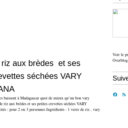
Voir le p
Overblog
riz aux brèdes et ses
revettes séchées VARY
Suiv
ANA
es baissent à Madagascar quoi de mieux qu’un bon vary
e riz aux brèdes et ses petites crevettes séchées VARY
: pour 2 ou 3 personnes Ingrédients : 1 verre de riz , vary