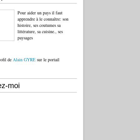
Pour aider un pays il faut
apprendre à le connaître: son
histoire, ses coutumes sa
littérature, sa cuisine., ses
paysages
rofil de
Alain GYRE
sur le portail
ez-moi