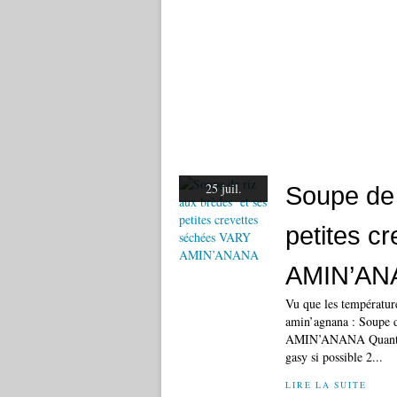
25 juil.
Soupe de 
petites c
AMIN’AN
Vu que les températur
amin’agnana : Soupe d
AMIN’ANANA Quantités 
gasy si possible 2...
LIRE LA SUITE