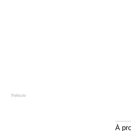
Publicité
À pr