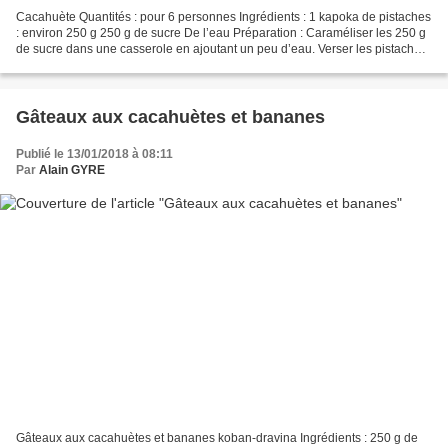
Cacahuète Quantités : pour 6 personnes Ingrédients : 1 kapoka de pistaches
: environ 250 g 250 g de sucre De l’eau Préparation : Caraméliser les 250 g
de sucre dans une casserole en ajoutant un peu d’eau. Verser les pistaches
et les mélanger sans cesse...
Gâteaux aux cacahuètes et bananes
Publié le 13/01/2018 à 08:11
Par
Alain GYRE
Gâteaux aux cacahuètes et bananes koban-dravina Ingrédients : 250 g de