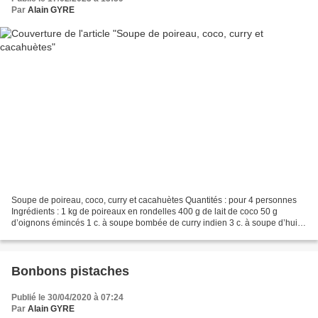
Par
Alain GYRE
Soupe de poireau, coco, curry et cacahuètes Quantités : pour 4 personnes
Ingrédients : 1 kg de poireaux en rondelles 400 g de lait de coco 50 g
d’oignons émincés 1 c. à soupe bombée de curry indien 3 c. à soupe d’huile
50 g de cacahuètes grillées et salées...
Bonbons pistaches
Publié le 30/04/2020 à 07:24
Par
Alain GYRE