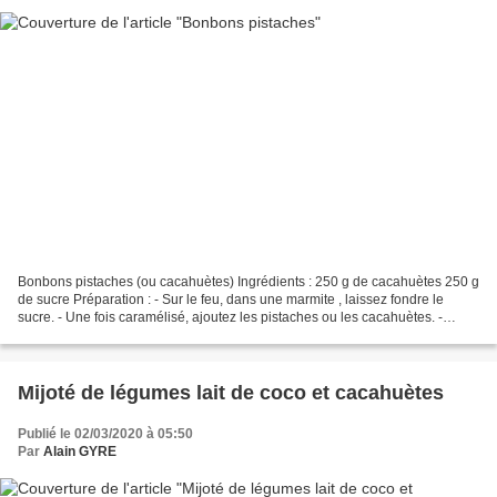
Bonbons pistaches (ou cacahuètes) Ingrédients : 250 g de cacahuètes 250 g
de sucre Préparation : - Sur le feu, dans une marmite , laissez fondre le
sucre. - Une fois caramélisé, ajoutez les pistaches ou les cacahuètes. -
Mélangez bien. - Retirez du feu....
Mijoté de légumes lait de coco et cacahuètes
Publié le 02/03/2020 à 05:50
Par
Alain GYRE