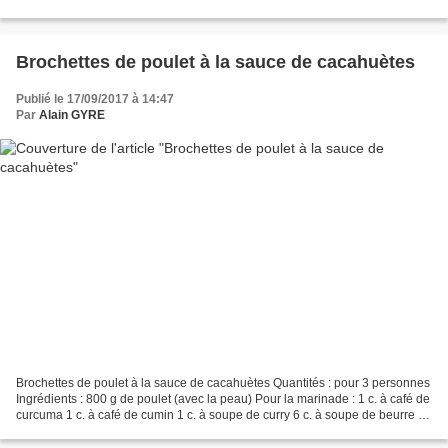
le four à 180°C. Passez les cacahuètes...
Brochettes de poulet à la sauce de cacahuètes
Publié le 17/09/2017 à 14:47
Par
Alain GYRE
Brochettes de poulet à la sauce de cacahuètes Quantités : pour 3 personnes
Ingrédients : 800 g de poulet (avec la peau) Pour la marinade : 1 c. à café de
curcuma 1 c. à café de cumin 1 c. à soupe de curry 6 c. à soupe de beurre de
cacahuètes 3 c. à soupe...