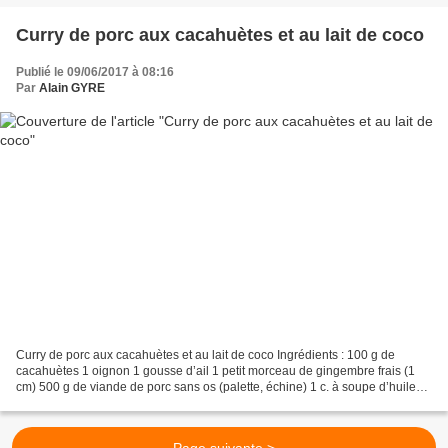
Curry de porc aux cacahuètes et au lait de coco
Publié le 09/06/2017 à 08:16
Par
Alain GYRE
Curry de porc aux cacahuètes et au lait de coco Ingrédients : 100 g de
cacahuètes 1 oignon 1 gousse d’ail 1 petit morceau de gingembre frais (1
cm) 500 g de viande de porc sans os (palette, échine) 1 c. à soupe d’huile
(de tournesol ou d’arachide) 1 ou...