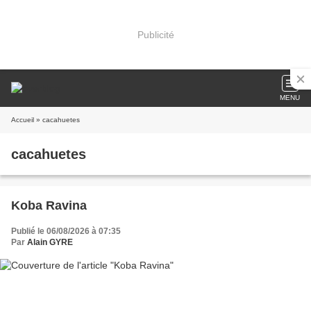
Publicité
MENU
Accueil
» cacahuetes
cacahuetes
Koba Ravina
Publié le 06/08/2026 à 07:35
Par
Alain GYRE