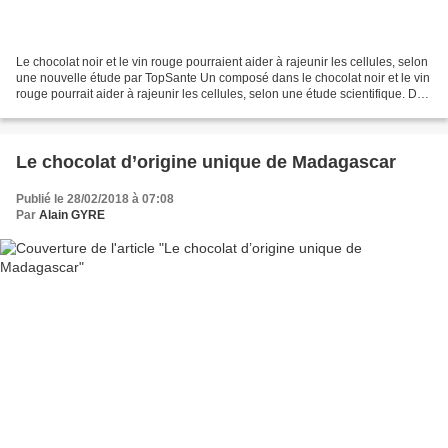
Le chocolat noir et le vin rouge pourraient aider à rajeunir les cellules, selon
une nouvelle étude par TopSante Un composé dans le chocolat noir et le vin
rouge pourrait aider à rajeunir les cellules, selon une étude scientifique. Des
chercheurs des...
Le chocolat d’origine unique de Madagascar
Publié le 28/02/2018 à 07:08
Par
Alain GYRE