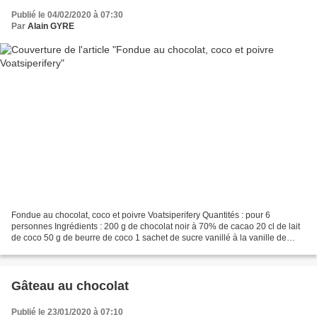
Publié le 04/02/2020 à 07:30
Par
Alain GYRE
Fondue au chocolat, coco et poivre Voatsiperifery Quantités : pour 6
personnes Ingrédients : 200 g de chocolat noir à 70% de cacao 20 cl de lait
de coco 50 g de beurre de coco 1 sachet de sucre vanillé à la vanille de
Madagascar Quelques grains de poivre...
Gâteau au chocolat
Publié le 23/01/2020 à 07:10