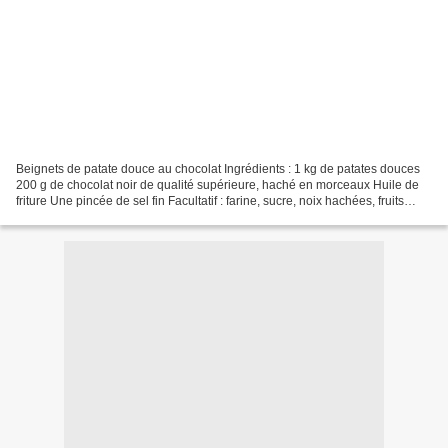
Beignets de patate douce au chocolat Ingrédients : 1 kg de patates douces
200 g de chocolat noir de qualité supérieure, haché en morceaux Huile de
friture Une pincée de sel fin Facultatif : farine, sucre, noix hachées, fruits
secs, confiture, épices (cannelle,...