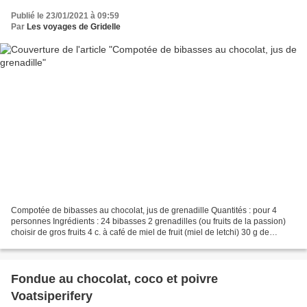
Publié le 23/01/2021 à 09:59
Par
Les voyages de Gridelle
Compotée de bibasses au chocolat, jus de grenadille Quantités : pour 4
personnes Ingrédients : 24 bibasses 2 grenadilles (ou fruits de la passion)
choisir de gros fruits 4 c. à café de miel de fruit (miel de letchi) 30 g de
pépites de chocolat Préparation...
Fondue au chocolat, coco et poivre
Voatsiperifery