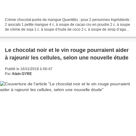
Crème chocolat purée de mangue Quantités : pour 2 personnes Ingrédients :
2 avocats 1 petite mangue 4 c. à soupe de cacao cru en poudre 2 c. à soupe
de crème de soja 1 c. à soupe d’huile de coco 2 c. à soupe de sirop d’agave
Préparation : Éplucher les...
Le chocolat noir et le vin rouge pourraient aider
à rajeunir les cellules, selon une nouvelle étude
Publié le 16/11/2018 à 06:47
Par
Alain GYRE