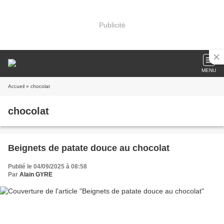
Publicité
MENU
Accueil
» chocolat
chocolat
Beignets de patate douce au chocolat
Publié le 04/09/2025 à 08:58
Par
Alain GYRE