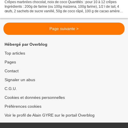
Crêpes marbrées chocolat, noix de coco Quantités : pour 10 à 12 crêpes
Ingrédients : 200g de farine (ou 100g maïzena, 100g farine), 1/2 l de lait, 4
œufs, 2 sachets de sucre vanillé, 50g de coco râpé, 100 g de cacao amère
ou de chocolat fondu. 1 gousse...
Page suivante >
Hébergé par Overblog
Top articles
Pages
Contact
Signaler un abus
C.G.U.
Cookies et données personnelles
Préférences cookies
Voir le profil de Alain GYRE sur le portail Overblog