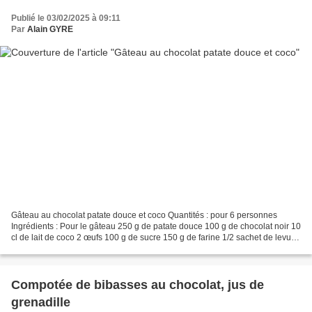
Publié le 03/02/2025 à 09:11
Par
Alain GYRE
Gâteau au chocolat patate douce et coco Quantités : pour 6 personnes
Ingrédients : Pour le gâteau 250 g de patate douce 100 g de chocolat noir 10
cl de lait de coco 2 œufs 100 g de sucre 150 g de farine 1/2 sachet de levure
chimique 1 pincée de bicarbonate...
Compotée de bibasses au chocolat, jus de
grenadille