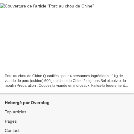
Porc au chou de Chine Quantités : pour 4 personnes Ingrédients : 1kg de
viande de porc (échine) 600g de chou de Chine 2 oignons Sel et poivre du
moulin Préparation : Coupez la viande en morceaux. Faites-la légèrement
revenir dans une marmite. Recouvrez-la...
Hébergé par Overblog
Top articles
Pages
Contact