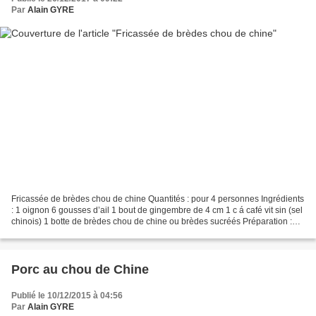
Par
Alain GYRE
Fricassée de brèdes chou de chine Quantités : pour 4 personnes Ingrédients
: 1 oignon 6 gousses d’ail 1 bout de gingembre de 4 cm 1 c á café vit sin (sel
chinois) 1 botte de brèdes chou de chine ou brèdes sucréés Préparation :
Laver et hacher très très...
Porc au chou de Chine
Publié le 10/12/2015 à 04:56
Par
Alain GYRE