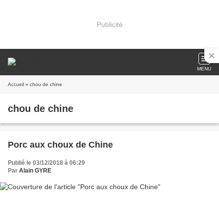
Publicité
MENU
Accueil
» chou de chine
chou de chine
Porc aux choux de Chine
Publié le 03/12/2018 à 06:29
Par
Alain GYRE