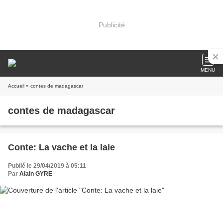
Publicité
MENU
Accueil
» contes de madagascar
contes de madagascar
Conte: La vache et la laie
Publié le 29/04/2019 à 05:11
Par
Alain GYRE