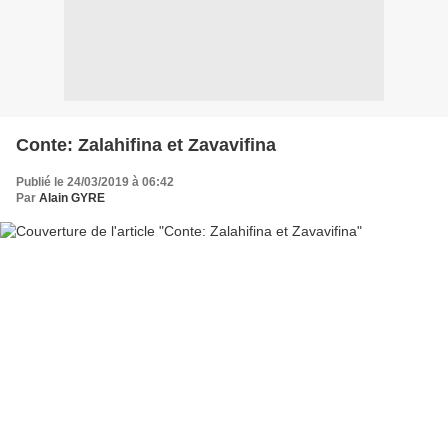
Conte: Zalahifina et Zavavifina
Publié le 24/03/2019 à 06:42
Par
Alain GYRE