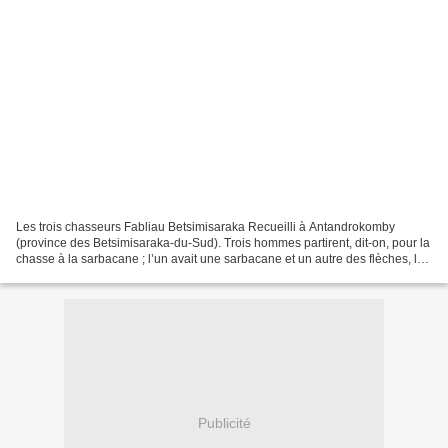
Les trois chasseurs Fabliau Betsimisaraka Recueilli à Antandrokomby
(province des Betsimisaraka-du-Sud). Trois hommes partirent, dit-on, pour la
chasse à la sarbacane ; l’un avait une sarbacane et un autre des flèches, le
troisième n’avait ni flèches...
Publicité