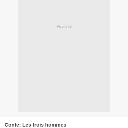
Publicité
Conte: Les trois hommes