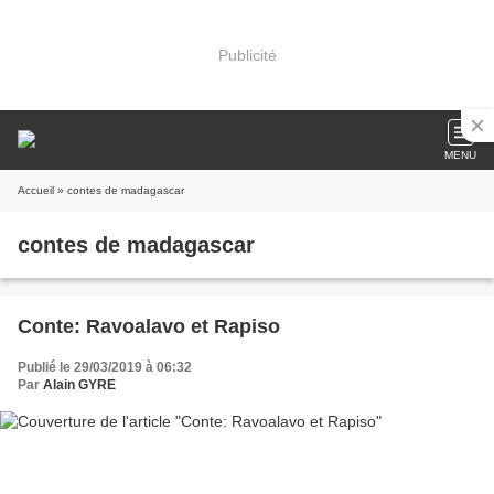
Publicité
MENU
Accueil
» contes de madagascar
contes de madagascar
Conte: Ravoalavo et Rapiso
Publié le 29/03/2019 à 06:32
Par
Alain GYRE