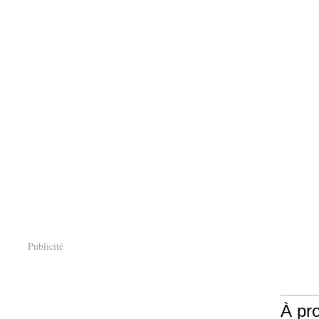
Publicité
À pr