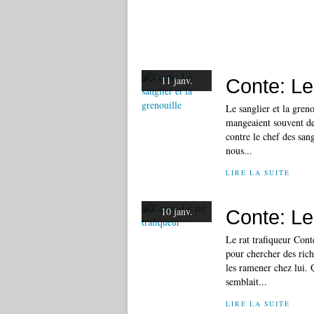
11 janv.
Conte: Le 
Le sanglier et la gren
mangeaient souvent des
contre le chef des sang
nous...
LIRE LA SUITE
10 janv.
Conte: Le 
Le rat trafiqueur Conte
pour chercher des rich
les ramener chez lui. 
semblait...
LIRE LA SUITE