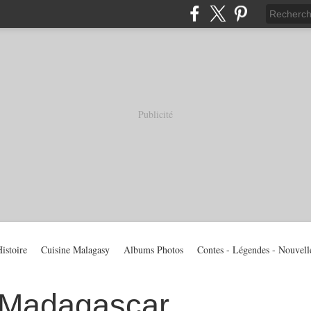
Publicité
istoire
Cuisine Malagasy
Albums Photos
Contes - Légendes - Nouvell
 Madagascar