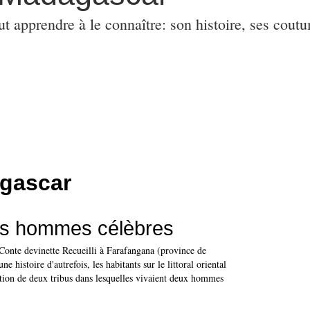
ut apprendre à le connaître: son histoire, ses coutu
gascar
es hommes célèbres
onte devinette Recueilli à Farafangana (province de
e histoire d'autrefois, les habitants sur le littoral oriental
eption de deux tribus dans lesquelles vivaient deux hommes