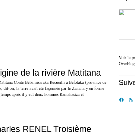
Voir le p
Overblog
gine de la rivière Matitana
Suiv
Matitana Conte Betsimisaraka Recueilli à Befotaka (province de
 dit-on, la terre avait été façonnée par le Zanahary en forme
gtemps après il y eut deux hommes Ramahasiza et
harles RENEL Troisième