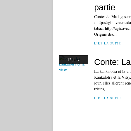
partie
Contes de Madagascar
: http://agir.avec.mad
tabac: http://agir.ave
Origine des...
LIRE LA SUITE
12 janv.
Conte: La 
La kankafotra et la vi
Kankafotra et la Vitsy
jour, elles allèrent r
tristes,...
LIRE LA SUITE