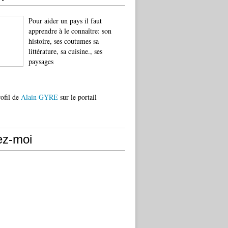
Pour aider un pays il faut
apprendre à le connaître: son
histoire, ses coutumes sa
littérature, sa cuisine., ses
paysages
rofil de
Alain GYRE
sur le portail
ez-moi