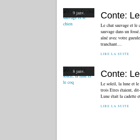
9 janv.
Conte: Le
Le chat sauvage et le 
sauvage dans un fossé.
aîné avec votre gueule
tranchant....
LIRE LA SUITE
8 janv.
Conte: Le 
Le soleil, la lune et 
trois Etres étaient, dit
Lune était la cadette e
LIRE LA SUITE