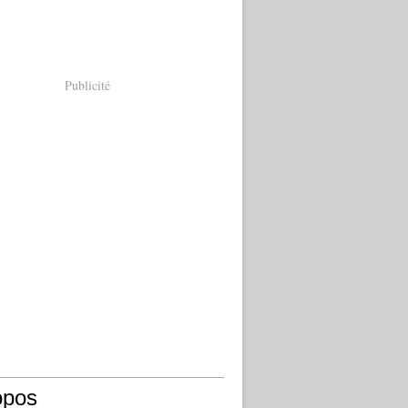
Publicité
opos