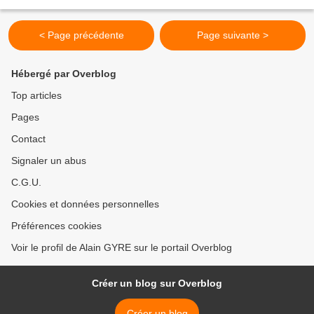
leur dit un jour : « j'ai dans ma...
< Page précédente
Page suivante >
Hébergé par Overblog
Top articles
Pages
Contact
Signaler un abus
C.G.U.
Cookies et données personnelles
Préférences cookies
Voir le profil de Alain GYRE sur le portail Overblog
Créer un blog sur Overblog
Créer un blog