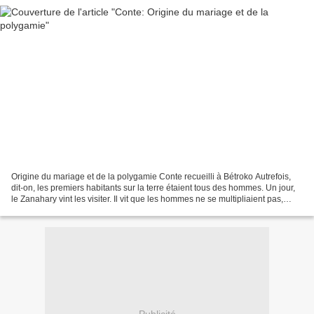
Origine du mariage et de la polygamie Conte recueilli à Bétroko Autrefois,
dit-on, les premiers habitants sur la terre étaient tous des hommes. Un jour,
le Zanahary vint les visiter. Il vit que les hommes ne se multipliaient pas,
mais au contraire diminuaient...