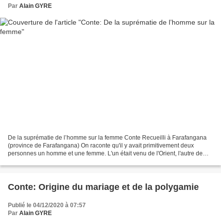
Par
Alain GYRE
De la suprématie de l’homme sur la femme Conte Recueilli à Farafangana
(province de Farafangana) On raconte qu'il y avait primitivement deux
personnes un homme et une femme. L'un était venu de l'Orient, l'autre de
l'Occident. Tous deux n'avaient jamais...
Conte: Origine du mariage et de la polygamie
Publié le 04/12/2020 à 07:57
Par
Alain GYRE