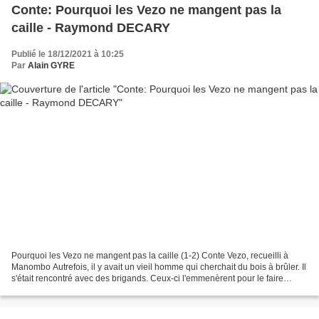
Conte: Pourquoi les Vezo ne mangent pas la
caille - Raymond DECARY
Publié le 18/12/2021 à 10:25
Par
Alain GYRE
Pourquoi les Vezo ne mangent pas la caille (1-2) Conte Vezo, recueilli à
Manombo Autrefois, il y avait un vieil homme qui cherchait du bois à brûler. Il
s'était rencontré avec des brigands. Ceux-ci l'emmenèrent pour le faire
esclave. En route, et en passant...