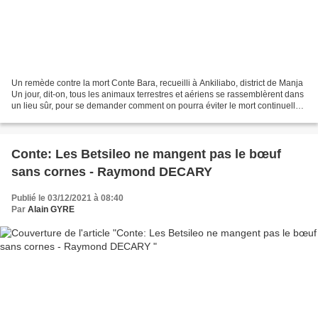
Un remède contre la mort Conte Bara, recueilli à Ankiliabo, district de Manja
Un jour, dit-on, tous les animaux terrestres et aériens se rassemblèrent dans
un lieu sûr, pour se demander comment on pourra éviter le mort continuelle,
se décourageant que...
Conte: Les Betsileo ne mangent pas le bœuf
sans cornes - Raymond DECARY
Publié le 03/12/2021 à 08:40
Par
Alain GYRE