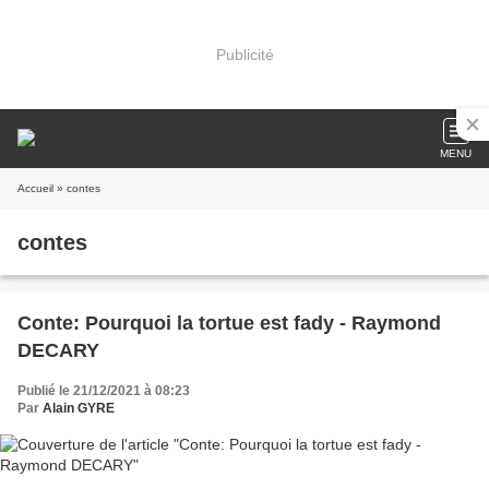
Publicité
MENU
Accueil
» contes
contes
Conte: Pourquoi la tortue est fady - Raymond
DECARY
Publié le 21/12/2021 à 08:23
Par
Alain GYRE